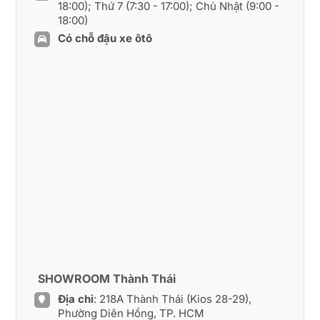
18:00); Thứ 7 (7:30 - 17:00); Chủ Nhật (9:00 -
18:00)
Có chỗ đậu xe ôtô
SHOWROOM Thành Thái
Địa chỉ
: 218A Thành Thái (Kios 28-29),
Phường Diên Hồng, TP. HCM