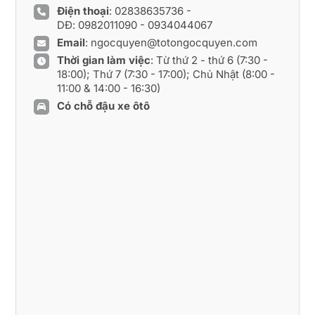
Điện thoại
:
02838635736
-
DĐ:
0982011090
-
0934044067
Email
:
ngocquyen@totongocquyen.com
Thời gian làm việc
: Từ thứ 2 - thứ 6 (7:30 -
18:00); Thứ 7 (7:30 - 17:00); Chủ Nhật (8:00 -
11:00 & 14:00 - 16:30)
Có chỗ đậu xe ôtô