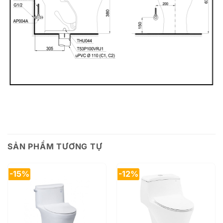
SẢN PHẨM TƯƠNG TỰ
-15%
-12%