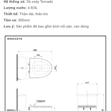
Hệ thống xả:
Xả xoáy Tornado
Lượng nước:
4.8/3L
Thiết kế:
Thân dài, thân kín
Tâm xả:
305mm
Lưu ý:
Sản phẩm đã bao gồm bích nối sàn, van dừng