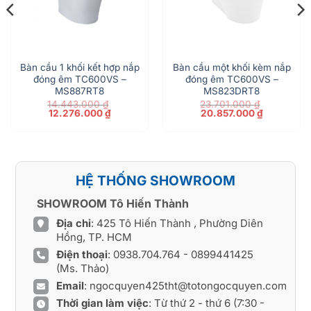
Bàn cầu 1 khối kết hợp nắp
Bàn cầu một khối kèm nắp
đóng êm TC600VS –
đóng êm TC600VS –
MS887RT8
MS823DRT8
14.443.000
₫
23.701.000
₫
Giá
Giá
Giá
Giá
12.276.000
₫
20.857.000
₫
gốc
hiện
gốc
hiện
là:
tại
là:
tại
14.443.000 ₫.
là:
23.701.000 ₫.
là:
00 ₫.
12.276.000 ₫.
20.857.000
HỆ THỐNG SHOWROOM
SHOWROOM Tô Hiến Thành
Địa chỉ
: 425 Tô Hiến Thành , Phường Diên
Hồng, TP. HCM
Điện thoại
:
0938.704.764
-
0899441425
(Ms. Thảo)
Email
:
ngocquyen425tht@totongocquyen.com
Thời gian làm việc
: Từ thứ 2 - thứ 6 (7:30 -