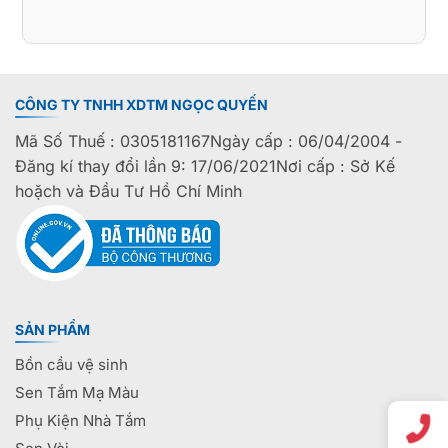
CÔNG TY TNHH XDTM NGỌC QUYẾN
Mã Số Thuế : 0305181167Ngày cấp : 06/04/2004 -
Đăng kí thay đổi lần 9: 17/06/2021Nơi cấp : Sở Kế
hoặch và Đầu Tư Hồ Chí Minh
SẢN PHẨM
Bồn cầu vệ sinh
Sen Tắm Mạ Màu
Phụ Kiện Nhà Tắm