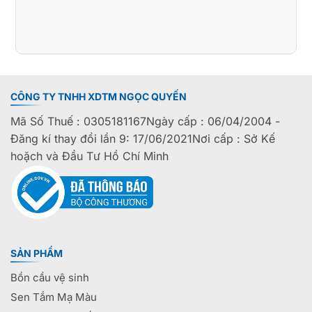
CÔNG TY TNHH XDTM NGỌC QUYẾN
Mã Số Thuế : 0305181167Ngày cấp : 06/04/2004 -
Đăng kí thay đổi lần 9: 17/06/2021Nơi cấp : Sở Kế
hoặch và Đầu Tư Hồ Chí Minh
SẢN PHẨM
Bồn cầu vệ sinh
Sen Tắm Mạ Màu