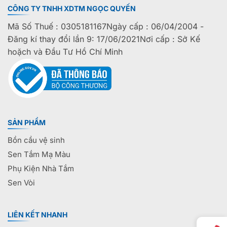
CÔNG TY TNHH XDTM NGỌC QUYẾN
Mã Số Thuế : 0305181167Ngày cấp : 06/04/2004 -
Đăng kí thay đổi lần 9: 17/06/2021Nơi cấp : Sở Kế
hoặch và Đầu Tư Hồ Chí Minh
SẢN PHẨM
Bồn cầu vệ sinh
Sen Tắm Mạ Màu
Phụ Kiện Nhà Tắm
Sen Vòi
LIÊN KẾT NHANH