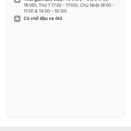
18:00); Thứ 7 (7:30 - 17:00); Chủ Nhật (8:00 -
11:00 & 14:00 - 16:30)
Có chỗ đậu xe ôtô