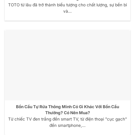
TOTO từ lâu đã trở thành biểu tượng cho chất lượng, sự bền bỉ
và...
Bồn Cầu Tự Rửa Thông Minh Có Gì Khác Với Bồn Cầu
Thường? Có Nên Mua?
Từ chiếc TV đen trắng đến smart TV, từ điện thoại "cục gạch"
đến smartphone,...