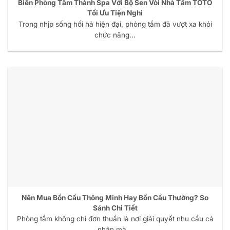
Biến Phòng Tắm Thành Spa Với Bộ Sen Vòi Nhà Tắm TOTO
Tối Ưu Tiện Nghi
Trong nhịp sống hối hả hiện đại, phòng tắm đã vượt xa khỏi
chức năng...
Nên Mua Bồn Cầu Thông Minh Hay Bồn Cầu Thường? So
Sánh Chi Tiết
Phòng tắm không chỉ đơn thuần là nơi giải quyết nhu cầu cá
nhân mà...