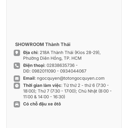
SHOWROOM Thành Thái
Địa chỉ
: 218A Thành Thái (Kios 28-29),
Phường Diên Hồng, TP. HCM
Điện thoại
:
02838635736
-
DĐ:
0982011090
-
0934044067
Email
:
ngocquyen@totongocquyen.com
Thời gian làm việc
: Từ thứ 2 - thứ 6 (7:30 -
18:00); Thứ 7 (7:30 - 17:00); Chủ Nhật (8:00 -
11:00 & 14:00 - 16:30)
Có chỗ đậu xe ôtô