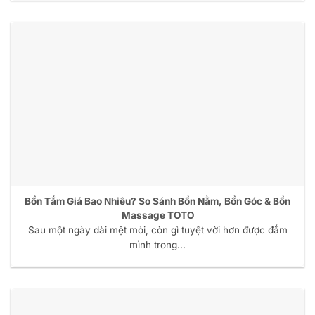
Bồn Tắm Giá Bao Nhiêu? So Sánh Bồn Nằm, Bồn Góc & Bồn
Massage TOTO
Sau một ngày dài mệt mỏi, còn gì tuyệt vời hơn được đắm
mình trong...