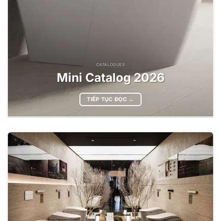
CATALOGUES
Mini Catalog 2026
TIẾP TỤC ĐỌC
→