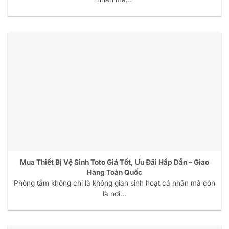
Mua Thiết Bị Vệ Sinh Toto Giá Tốt, Ưu Đãi Hấp Dẫn – Giao
Hàng Toàn Quốc
Phòng tắm không chỉ là không gian sinh hoạt cá nhân mà còn
là nơi...