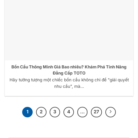
Bồn Cầu Thông Minh Giá Bao nhiêu? Khám Phá Tính Năng
Đẳng Cấp TOTO
Hãy tưởng tượng một chiếc bồn cầu không chỉ để "giải quyết
nhu cầu", mà...
1
2
3
4
…
27