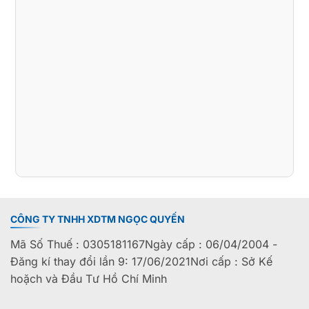
CÔNG TY TNHH XDTM NGỌC QUYẾN
Mã Số Thuế : 0305181167Ngày cấp : 06/04/2004 -
Đăng kí thay đổi lần 9: 17/06/2021Nơi cấp : Sở Kế
hoặch và Đầu Tư Hồ Chí Minh