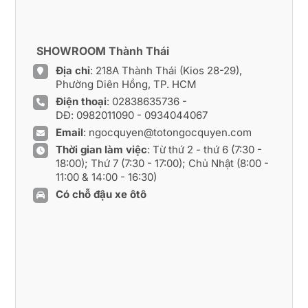
SHOWROOM Thành Thái
Địa chỉ
: 218A Thành Thái (Kios 28-29),
Phường Diên Hồng, TP. HCM
Điện thoại
:
02838635736
-
DĐ:
0982011090
-
0934044067
Email
:
ngocquyen@totongocquyen.com
Thời gian làm việc
: Từ thứ 2 - thứ 6 (7:30 -
18:00); Thứ 7 (7:30 - 17:00); Chủ Nhật (8:00 -
11:00 & 14:00 - 16:30)
Có chỗ đậu xe ôtô