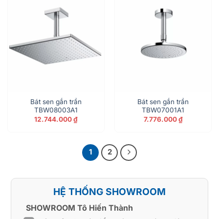
Bát sen gắn trần
Bát sen gắn trần
TBW08003A1
TBW07001A1
12.744.000
₫
7.776.000
₫
1
2
HỆ THỐNG SHOWROOM
SHOWROOM Tô Hiến Thành