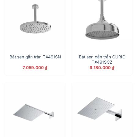
Bát sen gắn trần CURIO
Bát sen gắn trần TX491SN
TX491SCZ
7.059.000
₫
9.180.000
₫