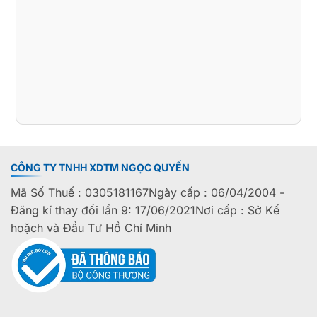
CÔNG TY TNHH XDTM NGỌC QUYẾN
Mã Số Thuế : 0305181167Ngày cấp : 06/04/2004 -
Đăng kí thay đổi lần 9: 17/06/2021Nơi cấp : Sở Kế
hoặch và Đầu Tư Hồ Chí Minh