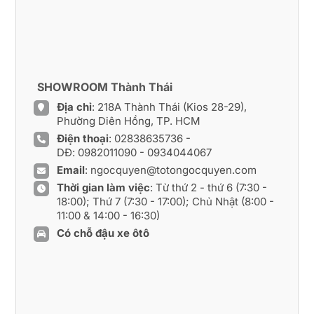
SHOWROOM Thành Thái
Địa chỉ
: 218A Thành Thái (Kios 28-29),
Phường Diên Hồng, TP. HCM
Điện thoại
:
02838635736
-
DĐ:
0982011090
-
0934044067
Email
:
ngocquyen@totongocquyen.com
Thời gian làm việc
: Từ thứ 2 - thứ 6 (7:30 -
18:00); Thứ 7 (7:30 - 17:00); Chủ Nhật (8:00 -
11:00 & 14:00 - 16:30)
Có chỗ đậu xe ôtô