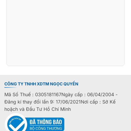
CÔNG TY TNHH XDTM NGỌC QUYẾN
Mã Số Thuế : 0305181167Ngày cấp : 06/04/2004 -
Đăng kí thay đổi lần 9: 17/06/2021Nơi cấp : Sở Kế
hoặch và Đầu Tư Hồ Chí Minh