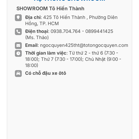
SHOWROOM Tô Hiến Thành
Địa chỉ
: 425 Tô Hiến Thành , Phường Diên
Hồng, TP. HCM
Điện thoại
:
0938.704.764
-
0899441425
(Ms. Thảo)
Email
:
ngocquyen425tht@totongocquyen.com
Thời gian làm việc
: Từ thứ 2 - thứ 6 (7:30 -
18:00); Thứ 7 (7:30 - 17:00); Chủ Nhật (9:00 -
18:00)
Có chỗ đậu xe ôtô