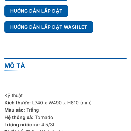
HƯỚNG DẪN LẮP ĐẶT
HƯỚNG DẪN LẮP ĐẶT WASHLET
MÔ TẢ
Kỹ thuật
Kích thước:
L740 x W490 x H610 (mm)
Màu sắc:
Trắng
Hệ thống xả:
Tornado
Lượng nước xả:
4.5/3L