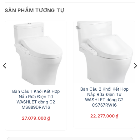
SẢN PHẨM TƯƠNG TỰ
Bàn Cầu 2 Khối Kết Hợp
Bàn Cầu 1 Khối Kết Hợp
Nắp Rửa Điện Tử
Nắp Rửa Điện Tử
WASHLET dòng C2
WASHLET dòng C2
CS767RW16
MS889DRW16
22.277.000
₫
27.079.000
₫