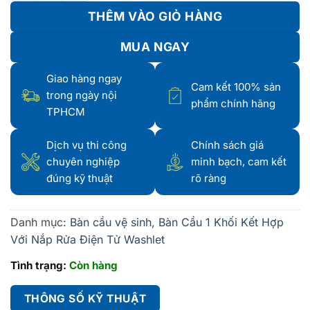
THÊM VÀO GIỎ HÀNG
MUA NGAY
Giao hàng ngay
Cam kết 100% sản
trong ngày nội
phẩm chính hãng
TPHCM
Dịch vụ thi công
Chính sách giá
chuyên nghiệp
minh bạch, cam kết
đúng kỹ thuật
rõ ràng
Danh mục:
Bàn cầu vệ sinh
,
Bàn Cầu 1 Khối Kết Hợp
Với Nắp Rửa Điện Tử Washlet
Tình trạng:
Còn hàng
THÔNG SỐ KỸ THUẬT