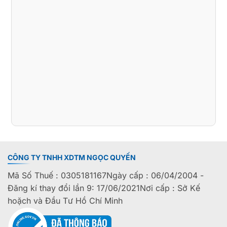
CÔNG TY TNHH XDTM NGỌC QUYẾN
Mã Số Thuế : 0305181167Ngày cấp : 06/04/2004 -
Đăng kí thay đổi lần 9: 17/06/2021Nơi cấp : Sở Kế
hoặch và Đầu Tư Hồ Chí Minh