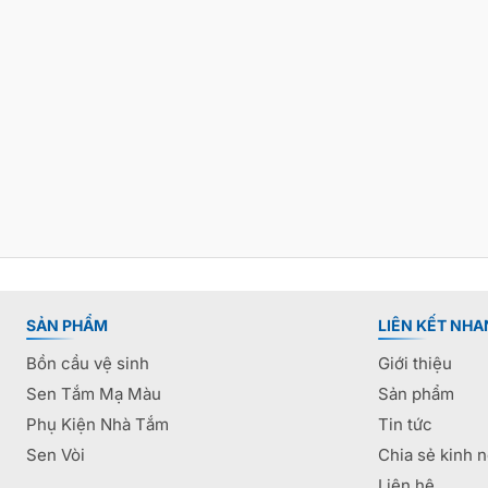
SẢN PHẨM
LIÊN KẾT NHA
Bồn cầu vệ sinh
Giới thiệu
Sen Tắm Mạ Màu
Sản phẩm
Phụ Kiện Nhà Tắm
Tin tức
Sen Vòi
Chia sẻ kinh 
Liên hệ