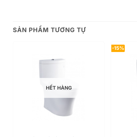
SẢN PHẨM TƯƠNG TỰ
-15%
HẾT HÀNG