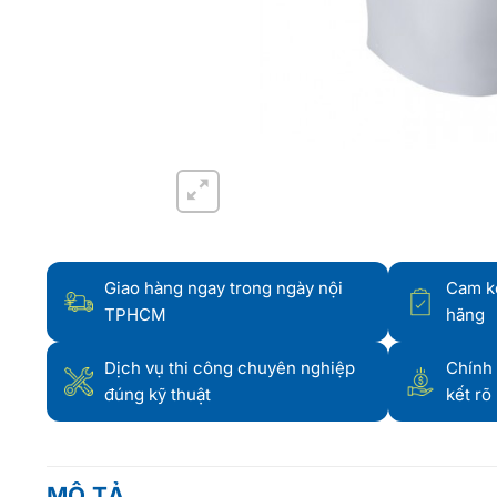
Giao hàng ngay trong ngày nội
Cam k
TPHCM
hãng
Dịch vụ thi công chuyên nghiệp
Chính 
đúng kỹ thuật
kết rõ
MÔ TẢ