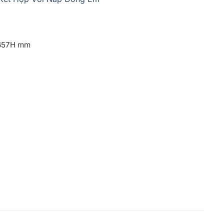
657H mm