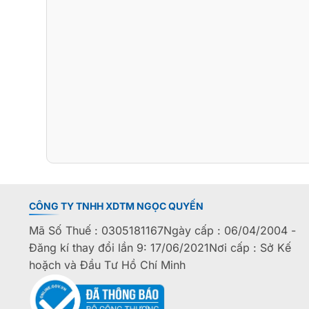
CÔNG TY TNHH XDTM NGỌC QUYẾN
Mã Số Thuế : 0305181167Ngày cấp : 06/04/2004 -
Đăng kí thay đổi lần 9: 17/06/2021Nơi cấp : Sở Kế
hoặch và Đầu Tư Hồ Chí Minh