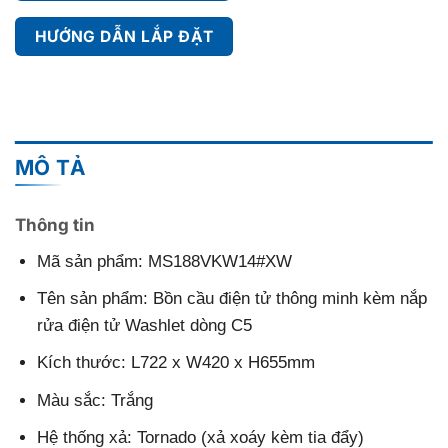
HƯỚNG DẪN LẮP ĐẶT
MÔ TẢ
Thông tin
Mã sản phẩm: MS188VKW14#XW
Tên sản phẩm: Bồn cầu điện tử thông minh kèm nắp
rửa điện tử Washlet dòng C5
Kích thước: L722 x W420 x H655mm
Màu sắc: Trắng
Hệ thống xả: Tornado (xả xoáy kèm tia đẩy)