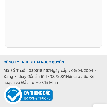
CÔNG TY TNHH XDTM NGỌC QUYẾN
Mã Số Thuế : 0305181167Ngày cấp : 06/04/2004 -
Đăng kí thay đổi lần 9: 17/06/2021Nơi cấp : Sở Kế
hoặch và Đầu Tư Hồ Chí Minh