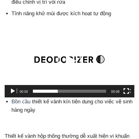
điều chỉnh vị trí vòi rửa
Tính năng khử mùi được kích hoạt tự động
Trình
chơi
Video
00:00
00:08
Bồn cầu
thiết kế vành kín tiện dụng cho việc vệ sinh
hàng ngày
Thiết kế vành hộp thông thường dễ xuất hiện vi khuẩn