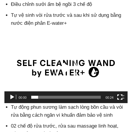
Điều chỉnh sưởi ấm bệ ngồi 3 chế độ
Tự vệ sinh vòi rửa trước và sau khi sử dụng bằng
nước điện phân E-water+
Trình
chơi
Video
00:00
00:24
Tự động phun sương làm sạch lòng bồn cầu và vòi
rửa bằng cách ngăn vi khuẩn đảm bảo vệ sinh
02 chế độ rửa trước, rửa sau massage linh hoạt,