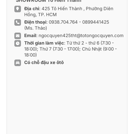
Địa chỉ
: 425 Tô Hiến Thành , Phường Diên
Hồng, TP. HCM
Điện thoại
:
0938.704.764
-
0899441425
(Ms. Thảo)
Email
:
ngocquyen425tht@totongocquyen.com
Thời gian làm việc
: Từ thứ 2 - thứ 6 (7:30 -
18:00); Thứ 7 (7:30 - 17:00); Chủ Nhật (9:00 -
18:00)
Có chỗ đậu xe ôtô