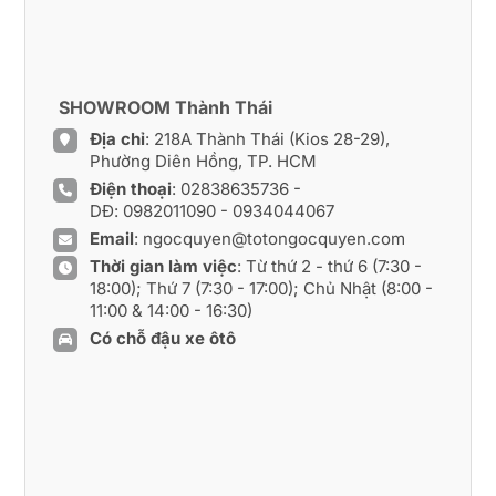
SHOWROOM Thành Thái
Địa chỉ
: 218A Thành Thái (Kios 28-29),
Phường Diên Hồng, TP. HCM
Điện thoại
:
02838635736
-
DĐ:
0982011090
-
0934044067
Email
:
ngocquyen@totongocquyen.com
Thời gian làm việc
: Từ thứ 2 - thứ 6 (7:30 -
18:00); Thứ 7 (7:30 - 17:00); Chủ Nhật (8:00 -
11:00 & 14:00 - 16:30)
Có chỗ đậu xe ôtô