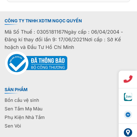
CÔNG TY TNHH XDTM NGỌC QUYẾN
Mã Số Thuế : 0305181167Ngày cấp : 06/04/2004 -
Đăng kí thay đổi lần 9: 17/06/2021Nơi cấp : Sở Kế
hoặch và Đầu Tư Hồ Chí Minh
SẢN PHẨM
Bồn cầu vệ sinh
Sen Tắm Mạ Màu
Phụ Kiện Nhà Tắm
Sen Vòi