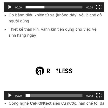
00:00
00:08
Có bảng điều khiển từ xa (không dây) với 2 chế độ
người dùng
Thiết kế thân kín, vành kín tiện dụng cho việc vệ
sinh hàng ngày
Trình
chơi
Video
00:00
00:42
Công nghệ
CeFiONtect
siêu ưu nước, hạn chế tối đa