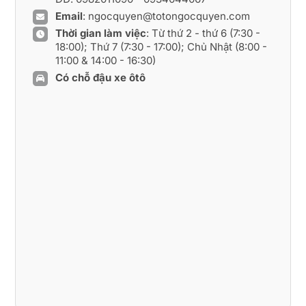
Email
:
ngocquyen@totongocquyen.com
Thời gian làm việc
: Từ thứ 2 - thứ 6 (7:30 -
18:00); Thứ 7 (7:30 - 17:00); Chủ Nhật (8:00 -
11:00 & 14:00 - 16:30)
Có chỗ đậu xe ôtô