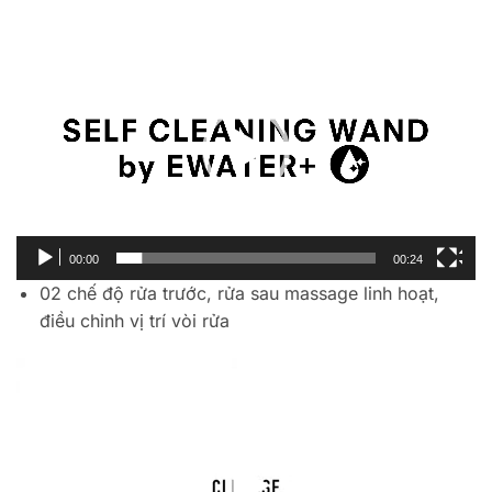
Trình
chơi
Video
00:00
00:24
02 chế độ rửa trước, rửa sau massage linh hoạt,
điều chỉnh vị trí vòi rửa
Trình
chơi
Video