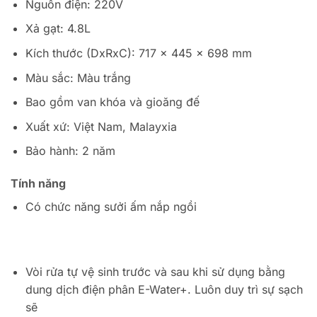
Nguồn điện: 220V
Xả gạt: 4.8L
Kích thước (DxRxC): 717 x 445 x 698 mm
Màu sắc: Màu trắng
Bao gồm van khóa và gioăng đế
Xuất xứ: Việt Nam, Malayxia
Bảo hành: 2 năm
Tính năng
Có chức năng sưởi ấm nắp ngồi
Vòi rửa tự vệ sinh trước và sau khi sử dụng bằng
dung dịch điện phân E-Water+. Luôn duy trì sự sạch
sẽ