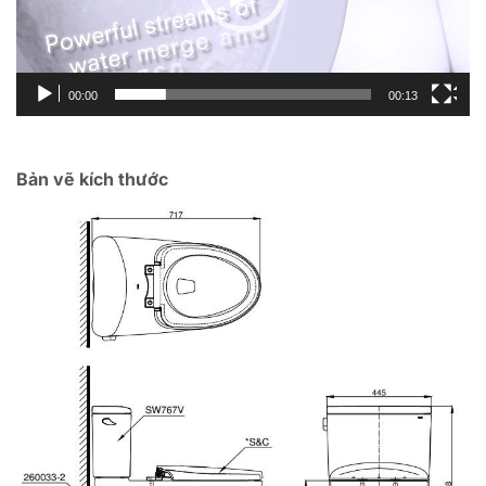
00:00
00:13
Bản vẽ kích thước