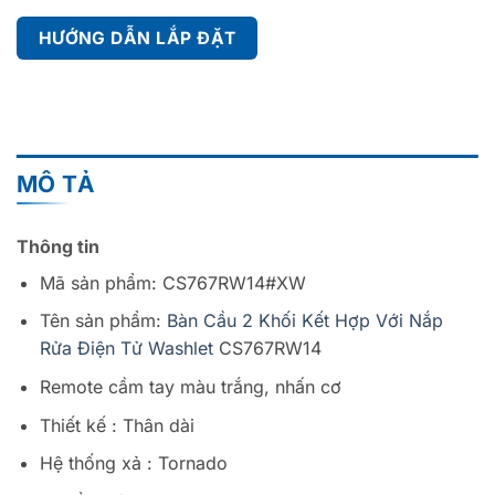
HƯỚNG DẪN LẮP ĐẶT
MÔ TẢ
Thông tin
Mã sản phẩm: CS767RW14#XW
Tên sản phẩm:
Bàn Cầu 2 Khối Kết Hợp Với Nắp
Rửa Điện Tử Washlet
CS767RW14
Remote cầm tay màu trắng, nhấn cơ
Thiết kế : Thân dài
Hệ thống xả : Tornado