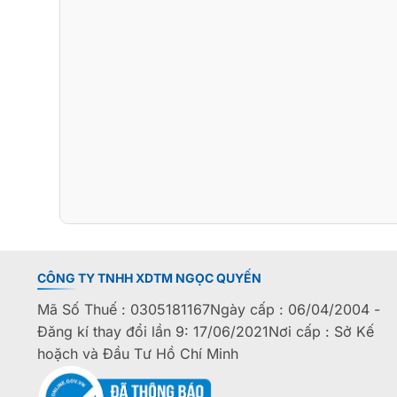
CÔNG TY TNHH XDTM NGỌC QUYẾN
Mã Số Thuế : 0305181167Ngày cấp : 06/04/2004 -
Đăng kí thay đổi lần 9: 17/06/2021Nơi cấp : Sở Kế
hoặch và Đầu Tư Hồ Chí Minh