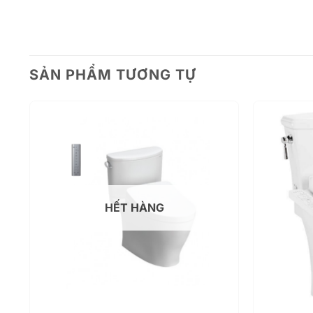
SẢN PHẨM TƯƠNG TỰ
HẾT HÀNG