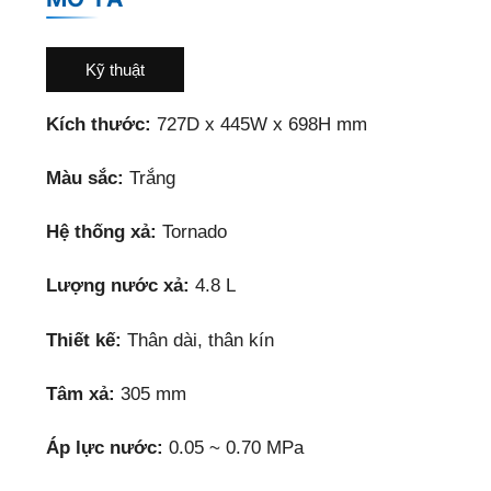
Kỹ thuật
Kích thước:
727D x 445W x 698H mm
Màu sắc:
Trắng
Hệ thống xả:
Tornado
Lượng nước xả:
4.8 L
Thiết kế:
Thân dài, thân kín
Tâm xả:
305 mm
Áp lực nước:
0.05 ~ 0.70 MPa