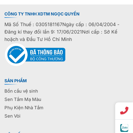
CÔNG TY TNHH XDTM NGỌC QUYẾN
Mã Số Thuế : 0305181167Ngày cấp : 06/04/2004 -
Đăng kí thay đổi lần 9: 17/06/2021Nơi cấp : Sở Kế
hoặch và Đầu Tư Hồ Chí Minh
SẢN PHẨM
Bồn cầu vệ sinh
Sen Tắm Mạ Màu
Phụ Kiện Nhà Tắm
Sen Vòi