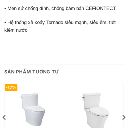
•
Men sứ chống dính, chống bám bẩn CEFIONTECT
•
Hệ thống xả xoáy Tornado siêu mạnh, siêu êm, tiết
kiệm nước
SẢN PHẨM TƯƠNG TỰ
-17%