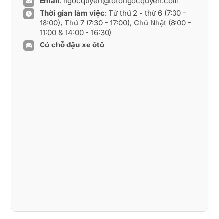
Email
:
ngocquyen@totongocquyen.com
Thời gian làm việc
: Từ thứ 2 - thứ 6 (7:30 -
18:00); Thứ 7 (7:30 - 17:00); Chủ Nhật (8:00 -
11:00 & 14:00 - 16:30)
Có chỗ đậu xe ôtô