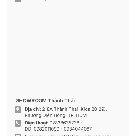
SHOWROOM Thành Thái
Địa chỉ
: 218A Thành Thái (Kios 28-29),
Phường Diên Hồng, TP. HCM
Điện thoại
:
02838635736
-
DĐ:
0982011090
-
0934044067