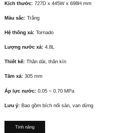
Kích thước:
727D x 445W x 698H mm
Màu sắc:
Trắng
Hệ thống xả:
Tornado
Lượng nước xả:
4.8L
Thiết kế:
Thân dài, thân kín
Tâm xả:
305 mm
Áp lực nước:
0.05 ~ 0.70 MPa
Lưu ý:
Bao gồm bích nối sàn, van dừng
Tính năng