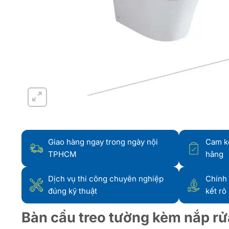
Giao hàng ngay trong ngày nội
Cam k
TPHCM
hãng
Dịch vụ thi công chuyên nghiệp
Chính 
đúng kỹ thuật
kết rõ
Bàn cầu treo tường kèm nắp rử