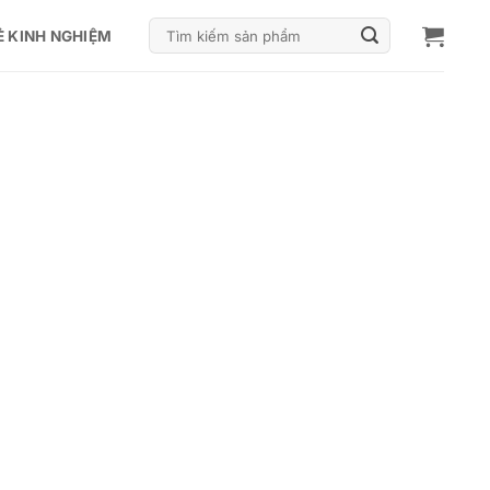
Tìm
Ẻ KINH NGHIỆM
kiếm: