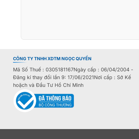
CÔNG TY TNHH XDTM NGỌC QUYẾN
Mã Số Thuế : 0305181167Ngày cấp : 06/04/2004 -
Đăng kí thay đổi lần 9: 17/06/2021Nơi cấp : Sở Kế
hoặch và Đầu Tư Hồ Chí Minh