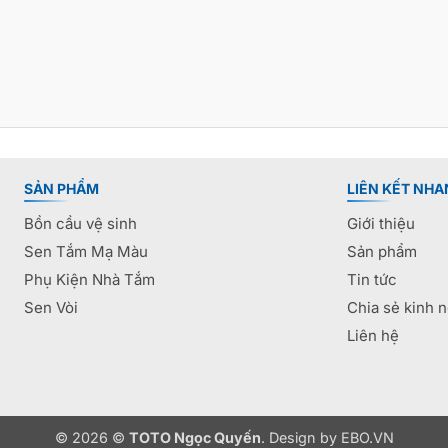
SẢN PHẨM
LIÊN KẾT NHA
Bồn cầu vệ sinh
Giới thiệu
Sen Tắm Mạ Màu
Sản phẩm
Phụ Kiện Nhà Tắm
Tin tức
Sen Vòi
Chia sẻ kinh 
Liên hệ
© 2026 ©
TOTO Ngọc Quyến
. Design by
EBO.VN