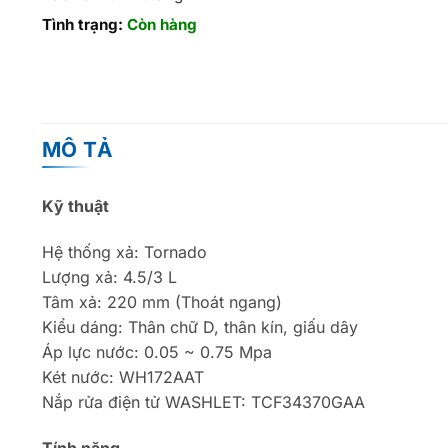
Tình trạng:
Còn hàng
MÔ TẢ
Kỹ thuật
Hệ thống xả: Tornado
Lượng xả: 4.5/3 L
Tâm xả: 220 mm (Thoát ngang)
Kiểu dáng: Thân chữ D, thân kín, giấu dây
Áp lực nước: 0.05 ~ 0.75 Mpa
Két nước: WH172AAT
Nắp rửa điện tử WASHLET: TCF34370GAA
Tính năng