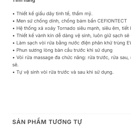
• Thiết kế giấu dây tinh tế, thẩm mỹ.
• Men sứ chống dính, chống bám bẩn CEFIONTECT
• Hệ thống xả xoáy Tornado siêu mạnh, siêu êm, tiết
• Thiết kế vành kín dễ dàng vệ sinh, luôn giữ sạch sẽ
• Làm sạch vòi rửa bằng nước điện phân khử trùng 
• Phun sương lòng bàn cầu trước khi sử dụng
• Vòi rửa massage đa chức năng: rửa trước, rửa sau, 
sẽ.
• Tự vệ sinh vòi rửa trước và sau khi sử dụng.
SẢN PHẨM TƯƠNG TỰ