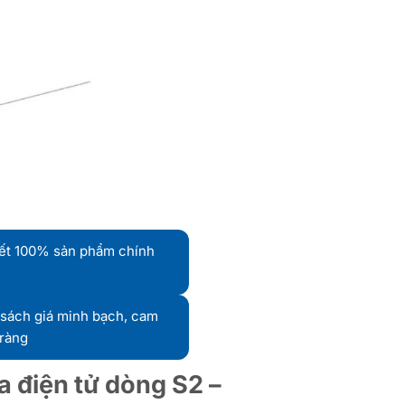
ết 100% sản phẩm chính
sách giá minh bạch, cam
 ràng
a điện tử dòng S2 –