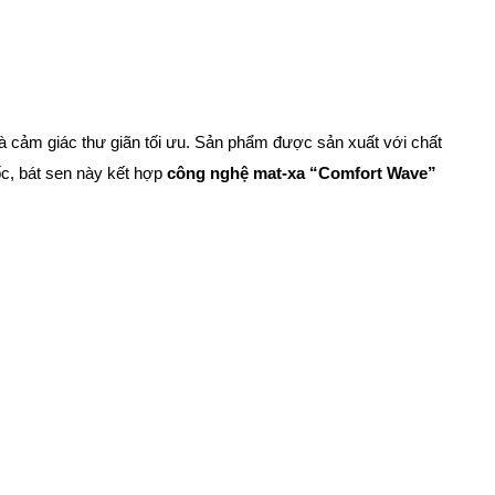
à cảm giác thư giãn tối ưu. Sản phẩm được sản xuất với chất
c, bát sen này kết hợp
công nghệ mat-xa “Comfort Wave”