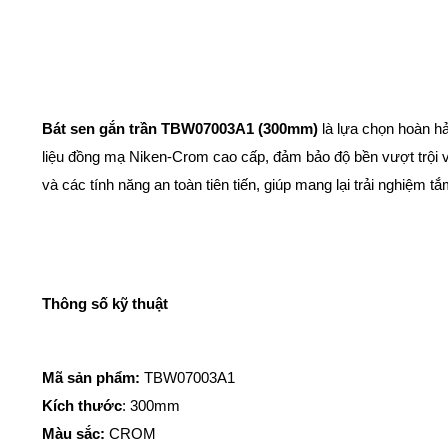
Bát sen gắn trần TBW07003A1 (300mm)
là lựa chọn hoàn hả
liệu đồng mạ Niken-Crom cao cấp, đảm bảo độ bền vượt trội v
và các tính năng an toàn tiên tiến, giúp mang lại trải nghiệm 
Thông số kỹ thuật
Mã sản phẩm:
TBW07003A1
Kích thước
: 300mm
Màu sắc:
CROM