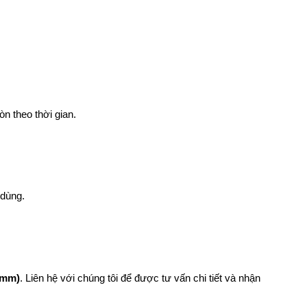
n theo thời gian.
 dùng.
0mm)
. Liên hệ với chúng tôi để được tư vấn chi tiết và nhận