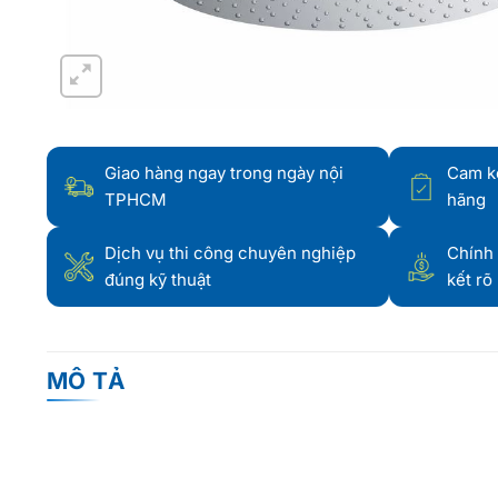
Giao hàng ngay trong ngày nội
Cam k
TPHCM
hãng
Dịch vụ thi công chuyên nghiệp
Chính 
đúng kỹ thuật
kết rõ
MÔ TẢ