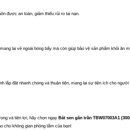
n được an toàn, giảm thiểu rủi ro tai nạn.
mang lại vẻ ngoài bóng bẩy mà còn giúp bảo vệ sản phẩm khỏi ăn mò
ình lắp đặt nhanh chóng và thuận tiện, mang lại sự tiện ích cho người
rọng và tiện lợi, hãy chọn ngay
Bát sen gắn trần TBW07003A1 (30
cao cho không gian phòng tắm của bạn!