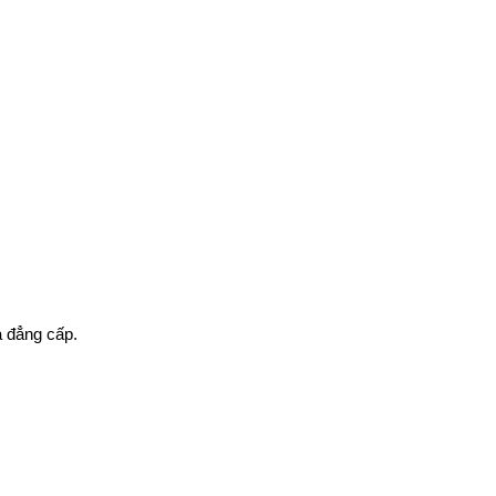
à đẳng cấp.