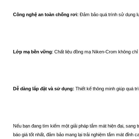
Công nghệ an toàn chống rơi:
Đảm bảo quá trình sử dụng luô
Lớp mạ bền vững
: Chất liệu đồng mạ Niken-Crom không chỉ 
Dễ dàng lắp đặt và sử dụng:
Thiết kế thông minh giúp quá tr
Nếu bạn đang tìm kiếm một giải pháp tắm mát hiện đại, sang t
báo giá tốt nhất, đảm bảo mang lại trải nghiệm tắm mát đỉnh 