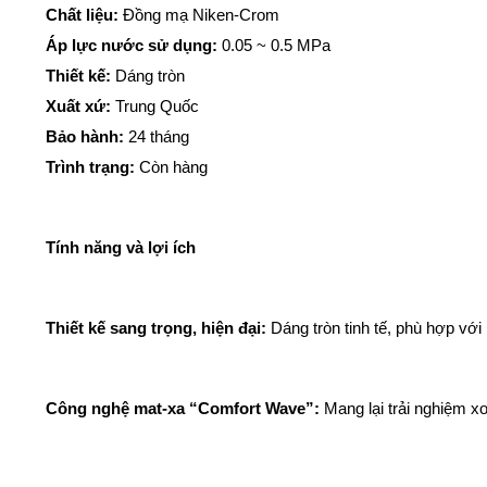
Chất liệu:
Đồng mạ Niken-Crom
Áp lực nước sử dụng:
0.05 ~ 0.5 MPa
Thiết kế:
Dáng tròn
Xuất xứ:
Trung Quốc
Bảo hành:
24 tháng
Trình trạng:
Còn hàng
Tính năng và lợi ích
Thiết kế sang trọng, hiện đại:
Dáng tròn tinh tế, phù hợp với
Công nghệ mat-xa “Comfort Wave”:
Mang lại trải nghiệm xoa