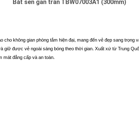
Bát sen gắn trần TBW07003A1 (300mm)
o cho không gian phòng tắm hiện đại, mang đến vẻ đẹp sang trọng v
à giữ được vẻ ngoài sáng bóng theo thời gian. Xuất xứ từ Trung Quố
tắm mát đẳng cấp và an toàn.