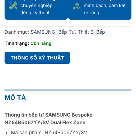
chuyên nghiệp
minh bạch, cam kết
đúng kỹ thuật
rõ ràng
Danh mục:
SAMSUNG
,
Bếp Từ
,
Thiết Bị Bếp
Tình trạng:
Còn hàng
THÔNG SỐ KỸ THUẬT
MÔ TẢ
Thông tin bếp từ SAMSUNG Bespoke
NZ64B5067YY/SV Dual Flex Zone
Mã sản phẩm: NZ64B5067YY/SV