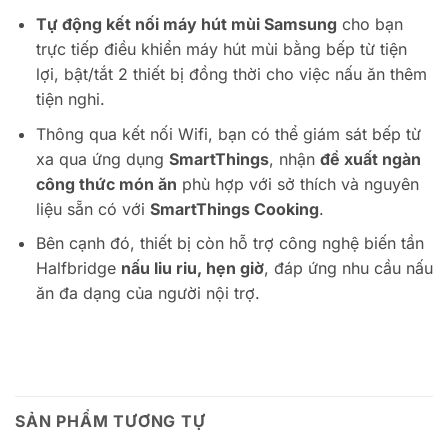
Tự động kết nối máy hút mùi Samsung
cho bạn
trực tiếp điều khiển máy hút mùi bằng bếp từ tiện
lợi, bật/tắt 2 thiết bị đồng thời cho việc nấu ăn thêm
tiện nghi.
Thông qua kết nối Wifi, bạn có thể giám sát bếp từ
xa qua ứng dụng
SmartThings
, nhận
đề xuất ngàn
công thức món ăn
phù hợp với sở thích và nguyên
liệu sẵn có với
SmartThings Cooking
.
Bên cạnh đó, thiết bị còn hỗ trợ công nghệ biến tần
Halfbridge
nấu liu riu, hẹn giờ
, đáp ứng nhu cầu nấu
ăn đa dạng của người nội trợ.
SẢN PHẨM TƯƠNG TỰ