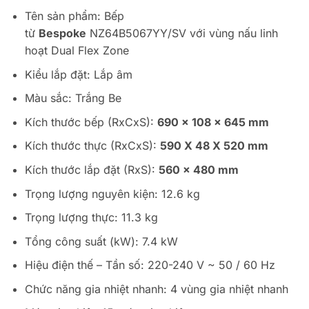
Tên sản phẩm: Bếp
từ
Bespoke
NZ64B5067YY/SV với vùng nấu linh
hoạt Dual Flex Zone
Kiểu lắp đặt: Lắp âm
Màu sắc: Trắng Be
Kích thước bếp (RxCxS):
690 x 108 x 645 mm
Kích thước thực (RxCxS):
590 X 48 X 520 mm
Kích thước lắp đặt (RxS):
560 x 480 mm
Trọng lượng nguyên kiện: 12.6 kg
Trọng lượng thực: 11.3 kg
Tổng công suất (kW): 7.4 kW
Hiệu điện thế – Tần số: 220-240 V ~ 50 / 60 Hz
Chức năng gia nhiệt nhanh: 4 vùng gia nhiệt nhanh