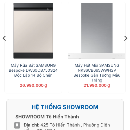
Máy Rửa Bát SAMSUNG
Máy Hút Mùi SAMSUNG
Bespoke DW60CB750S24
NK36CB665WWHSV
Độc Lập 14 Bộ Chén
Bespoke Gắn Tường Màu
Trắng
26.990.000
₫
21.990.000
₫
HỆ THỐNG SHOWROOM
SHOWROOM Tô Hiến Thành
Địa chỉ
: 425 Tô Hiến Thành , Phường Diên