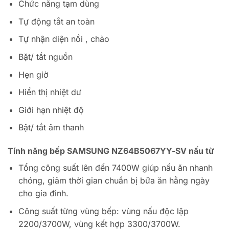
Chức năng tạm dùng
Tự động tắt an toàn
Tự nhận diện nồi , chảo
Bặt/ tắt nguồn
Hẹn giờ
Hiển thị nhiệt dư
Giới hạn nhiệt độ
Bật/ tắt âm thanh
Tính năng bếp SAMSUNG NZ64B5067YY-SV nấu từ
Tổng công suất lên đến 7400W giúp nấu ăn nhanh
chóng, giảm thời gian chuẩn bị bữa ăn hằng ngày
cho gia đình.
Công suất từng vùng bếp: vùng nấu độc lập
2200/3700W, vùng kết hợp 3300/3700W.