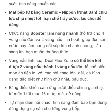
suất, tính năng chuẩn xác.
Mặt bếp từ bằng Ceramic – Nippon (Nhật Bản)
chịu
lực chịu nhiệt tốt, hạn chế trầy xước, lau chùi dễ
dàng
.
Chức năng
Booster
làm nóng nhanh
(hỗ trợ cho 4
vùng nấu đơn và 2 vùng nấu linh hoạt) giúp đun sôi
nước hay làm nóng nồi súp lớn nhanh chóng, sẵn
sàng khi bạn muốn thưởng thức.
Vùng nấu linh hoạt Dual Flex Zone
có thể liên kết
được 2 vùng nấu thành 1 vùng nấu lớn
để chế biến
món ăn tiện lợi với các nồi chảo lớn, dài, có hình
dạng đặc biệt như hình chữ nhật, bầu dục.
Bảng điều khiển cảm ứng trượt điều chỉnh gia nhiệt
từ mức 1 tới mức 15 mượt mà, dễ dàng.
Tự nhận diện nồi chảo, tính năng đảm bảo bạn dùng
đúng dụng cụ nấu cho từng vùng bếp.