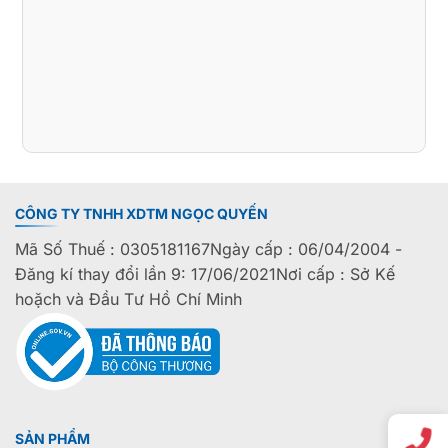
CÔNG TY TNHH XDTM NGỌC QUYẾN
Mã Số Thuế : 0305181167Ngày cấp : 06/04/2004 -
Đăng kí thay đổi lần 9: 17/06/2021Nơi cấp : Sở Kế
hoặch và Đầu Tư Hồ Chí Minh
SẢN PHẨM