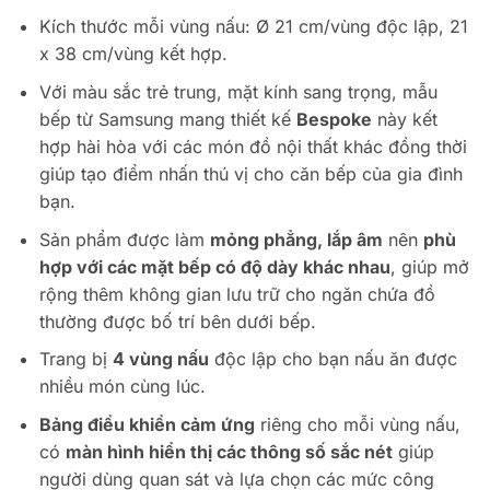
Kích thước mỗi vùng nấu: Ø 21 cm/vùng độc lập, 21
x 38 cm/vùng kết hợp.
Với màu sắc trẻ trung, mặt kính sang trọng, mẫu
bếp từ Samsung mang thiết kế
Bespoke
này kết
hợp hài hòa với các món đồ nội thất khác đồng thời
giúp tạo điểm nhấn thú vị cho căn bếp của gia đình
bạn.
Sản phẩm được làm
mỏng phẳng, lắp âm
nên
phù
hợp với các mặt bếp có độ dày khác nhau
, giúp mở
rộng thêm không gian lưu trữ cho ngăn chứa đồ
thường được bố trí bên dưới bếp.
Trang bị
4 vùng nấu
độc lập cho bạn nấu ăn được
nhiều món cùng lúc.
Bảng điều khiển cảm ứng
riêng cho mỗi vùng nấu,
có
màn hình hiển thị các thông số sắc nét
giúp
người dùng quan sát và lựa chọn các mức công