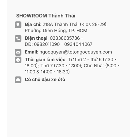
SHOWROOM Thành Thái
Địa chỉ
: 218A Thành Thái (Kios 28-29),
Phường Diên Hồng, TP. HCM
Điện thoại
:
02838635736
-
DĐ:
0982011090
-
0934044067
Email
:
ngocquyen@totongocquyen.com
Thời gian làm việc
: Từ thứ 2 - thứ 6 (7:30 -
18:00); Thứ 7 (7:30 - 17:00); Chủ Nhật (8:00 -
11:00 & 14:00 - 16:30)
Có chỗ đậu xe ôtô