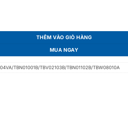
THÊM VÀO GIỎ HÀNG
MUA NGAY
04VA/TBN01001B/TBV02103B/TBN01102B/TBW08010A