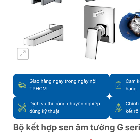
Giao hàng ngay trong ngày nội
Cam k
TPHCM
hãng
Dịch vụ thi công chuyên nghiệp
Chính 
đúng kỹ thuật
kết rõ
Bộ kết hợp sen âm tường G ser