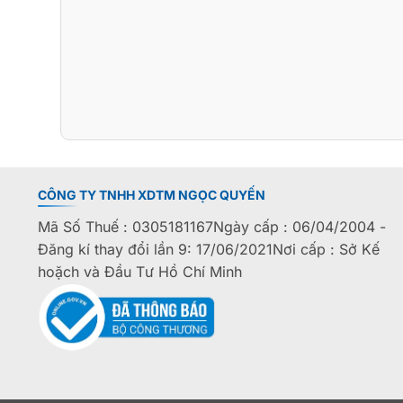
CÔNG TY TNHH XDTM NGỌC QUYẾN
Mã Số Thuế : 0305181167Ngày cấp : 06/04/2004 -
Đăng kí thay đổi lần 9: 17/06/2021Nơi cấp : Sở Kế
hoặch và Đầu Tư Hồ Chí Minh