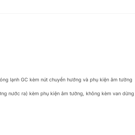
 nóng lạnh GC kèm nút chuyển hướng và phụ kiện âm tường
ờng nước ra) kèm phụ kiện âm tường, không kèm van dừng