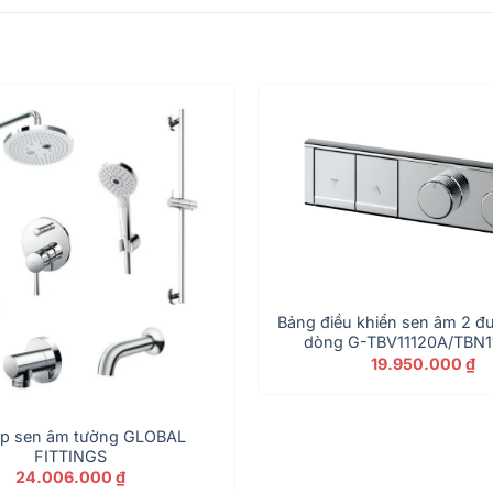
Bảng điều khiển sen âm 2 
dòng G-TBV11120A/TBN
19.950.000
₫
p sen âm tường GLOBAL
FITTINGS
24.006.000
₫