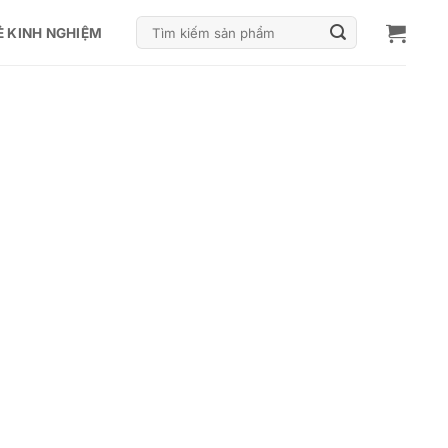
Tìm
Ẻ KINH NGHIỆM
kiếm: