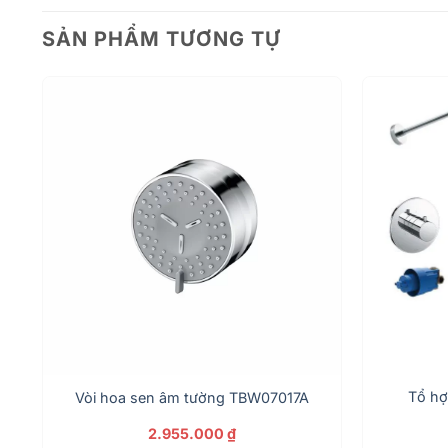
SẢN PHẨM TƯƠNG TỰ
r
Tổ hợ
Vòi hoa sen âm tường TBW07017A
2.955.000
₫