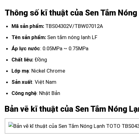
Thông số kĩ thuật của Sen Tắm Nón
Mã sản phẩm:
TBS04302V/TBW07012A
Tên sản phẩm:
Sen tắm nóng lạnh LF
Áp lực nước
: 0.05MPa ~ 0.75MPa
Chất liêu:
Đồng
Lớp mạ
: Nickel Chrome
Sản xuất
: Việt Nam
Công nghệ
: Nhật Bản
Bản vẽ kĩ thuật của Sen Tắm Nóng 