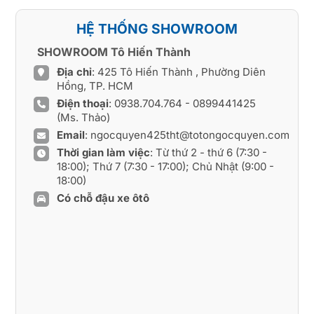
HỆ THỐNG SHOWROOM
SHOWROOM Tô Hiến Thành
Địa chỉ
: 425 Tô Hiến Thành , Phường Diên
Hồng, TP. HCM
Điện thoại
:
0938.704.764
-
0899441425
(Ms. Thảo)
Email
:
ngocquyen425tht@totongocquyen.com
Thời gian làm việc
: Từ thứ 2 - thứ 6 (7:30 -
18:00); Thứ 7 (7:30 - 17:00); Chủ Nhật (9:00 -
18:00)
Có chỗ đậu xe ôtô