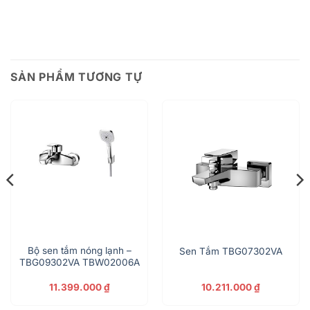
SẢN PHẨM TƯƠNG TỰ
Bộ sen tắm nóng lạnh –
Sen Tắm TBG07302VA
TBG09302VA TBW02006A
11.399.000
₫
10.211.000
₫