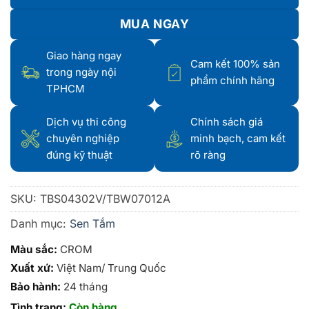
MUA NGAY
Giao hàng ngay
Cam kết 100% sản
trong ngày nội
phẩm chính hãng
TPHCM
Dịch vụ thi công
Chính sách giá
chuyên nghiệp
minh bạch, cam kết
đúng kỹ thuật
rõ ràng
SKU:
TBS04302V/TBW07012A
Danh mục:
Sen Tắm
Màu sắc:
CROM
Xuất xứ:
Việt Nam/ Trung Quốc
Bảo hành:
24 tháng
Tình trạng:
Còn hàng