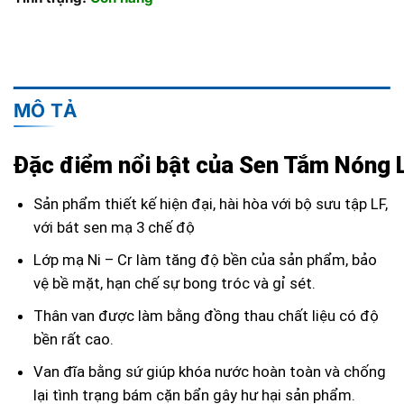
MÔ TẢ
Đặc điểm nổi bật của Sen Tắm Nóng
Sản phẩm thiết kế hiện đại, hài hòa với bộ sưu tập LF,
với bát sen mạ 3 chế độ
Lớp mạ Ni – Cr làm tăng độ bền của sản phẩm, bảo
vệ bề mặt, hạn chế sự bong tróc và gỉ sét.
Thân van được làm bằng đồng thau chất liệu có độ
bền rất cao.
Van đĩa bằng sứ giúp khóa nước hoàn toàn và chống
lại tình trạng bám cặn bẩn gây hư hại sản phẩm.