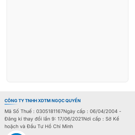
CÔNG TY TNHH XDTM NGỌC QUYẾN
Mã Số Thuế : 0305181167Ngày cấp : 06/04/2004 -
Đăng kí thay đổi lần 9: 17/06/2021Nơi cấp : Sở Kế
hoặch và Đầu Tư Hồ Chí Minh