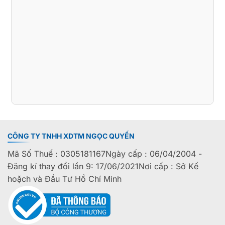
CÔNG TY TNHH XDTM NGỌC QUYẾN
Mã Số Thuế : 0305181167Ngày cấp : 06/04/2004 -
Đăng kí thay đổi lần 9: 17/06/2021Nơi cấp : Sở Kế
hoặch và Đầu Tư Hồ Chí Minh