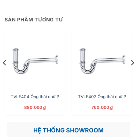
SẢN PHẨM TƯƠNG TỰ
TVLF404 Ống thải chữ P
TVLF402 Ống thải chữ P
880.000
₫
760.000
₫
HỆ THỐNG SHOWROOM