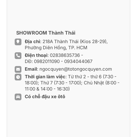
SHOWROOM Thành Thái
Địa chỉ
: 218A Thành Thái (Kios 28-29),
Phường Diên Hồng, TP. HCM
Điện thoại
:
02838635736
-
DĐ:
0982011090
-
0934044067
Email
:
ngocquyen@totongocquyen.com
Thời gian làm việc
: Từ thứ 2 - thứ 6 (7:30 -
18:00); Thứ 7 (7:30 - 17:00); Chủ Nhật (8:00 -
11:00 & 14:00 - 16:30)
Có chỗ đậu xe ôtô