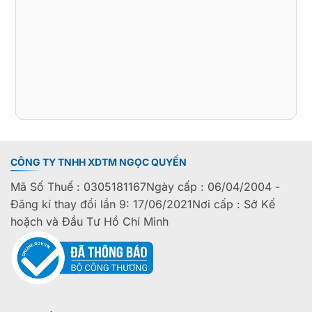
CÔNG TY TNHH XDTM NGỌC QUYẾN
Mã Số Thuế : 0305181167Ngày cấp : 06/04/2004 -
Đăng kí thay đổi lần 9: 17/06/2021Nơi cấp : Sở Kế
hoặch và Đầu Tư Hồ Chí Minh