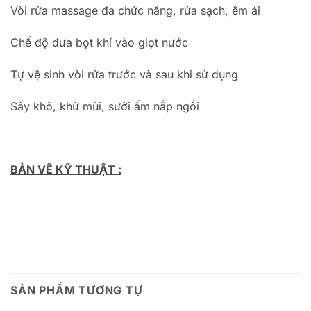
Vòi rửa massage đa chức năng, rửa sạch, êm ái
Chế độ đưa bọt khí vào giọt nước
Tự vệ sinh vòi rửa trước và sau khi sử dụng
Sấy khô, khử mùi, sưởi ấm nắp ngồi
BẢN VẼ KỸ THUẬT :
SẢN PHẨM TƯƠNG TỰ