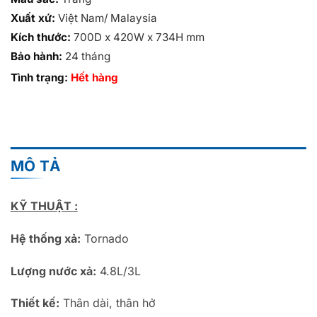
Xuất xứ:
Việt Nam/ Malaysia
Kích thước:
700D x 420W x 734H mm
Bảo hành:
24 tháng
Tình trạng:
Hết hàng
MÔ TẢ
KỸ THUẬT :
Hệ thống xả:
Tornado
Lượng nước xả:
4.8L/3L
Thiết kế:
Thân dài, thân hở