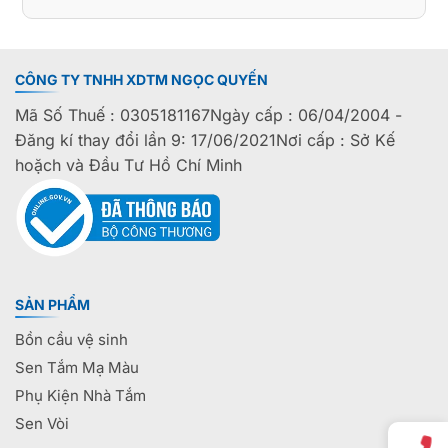
CÔNG TY TNHH XDTM NGỌC QUYẾN
Mã Số Thuế : 0305181167Ngày cấp : 06/04/2004 -
Đăng kí thay đổi lần 9: 17/06/2021Nơi cấp : Sở Kế
hoặch và Đầu Tư Hồ Chí Minh
SẢN PHẨM
Bồn cầu vệ sinh
Sen Tắm Mạ Màu
Phụ Kiện Nhà Tắm
Sen Vòi