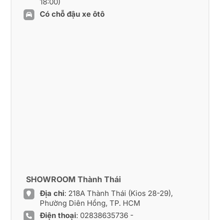
18:00)
Có chỗ đậu xe ôtô
SHOWROOM Thành Thái
Địa chỉ
: 218A Thành Thái (Kios 28-29),
Phường Diên Hồng, TP. HCM
Điện thoại
:
02838635736
-