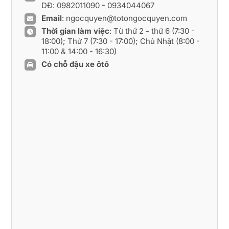
DĐ:
0982011090
-
0934044067
Email
:
ngocquyen@totongocquyen.com
Thời gian làm việc
: Từ thứ 2 - thứ 6 (7:30 -
18:00); Thứ 7 (7:30 - 17:00); Chủ Nhật (8:00 -
11:00 & 14:00 - 16:30)
Có chỗ đậu xe ôtô