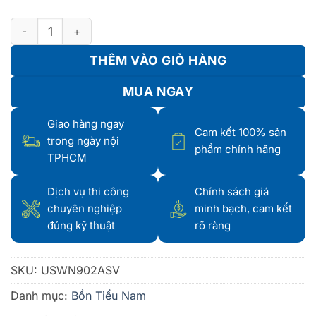
Bồn Tiểu Nam USWN902ASV số lượng
THÊM VÀO GIỎ HÀNG
MUA NGAY
Giao hàng ngay
Cam kết 100% sản
trong ngày nội
phẩm chính hãng
TPHCM
Dịch vụ thi công
Chính sách giá
chuyên nghiệp
minh bạch, cam kết
đúng kỹ thuật
rõ ràng
SKU:
USWN902ASV
Danh mục:
Bồn Tiểu Nam