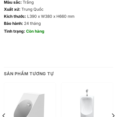
Màu sắc:
Trắng
Xuất xứ:
Trung Quốc
Kích thước:
L390 x W380 x H660 mm
Bảo hành:
24 tháng
Tình trạng:
Còn hàng
SẢN PHẨM TƯƠNG TỰ