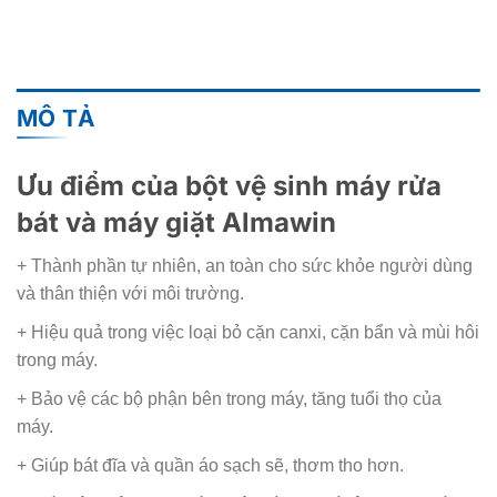
MÔ TẢ
Ưu điểm của bột vệ sinh máy rửa
bát và máy giặt Almawin
+ Thành phần tự nhiên, an toàn cho sức khỏe người dùng
và thân thiện với môi trường.
+ Hiệu quả trong việc loại bỏ cặn canxi, cặn bẩn và mùi hôi
trong máy.
+ Bảo vệ các bộ phận bên trong máy, tăng tuổi thọ của
máy.
+ Giúp bát đĩa và quần áo sạch sẽ, thơm tho hơn.