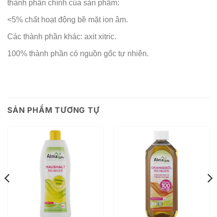
thành phần chính của sản phẩm:
<5% chất hoạt động bề mặt ion âm.
Các thành phần khác: axit xitric.
100% thành phần có nguồn gốc tự nhiên.
SẢN PHẨM TƯƠNG TỰ