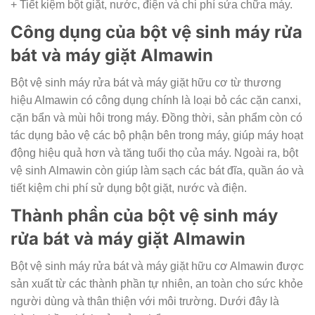
+ Tiết kiệm bột giặt, nước, điện và chi phí sửa chữa máy.
Công dụng của bột vệ sinh máy rửa
bát và máy giặt Almawin
Bột vệ sinh máy rửa bát và máy giặt hữu cơ từ thương
hiệu Almawin có công dụng chính là loại bỏ các cặn canxi,
cặn bẩn và mùi hôi trong máy. Đồng thời, sản phẩm còn có
tác dụng bảo vệ các bộ phận bên trong máy, giúp máy hoạt
động hiệu quả hơn và tăng tuổi thọ của máy. Ngoài ra, bột
vệ sinh Almawin còn giúp làm sạch các bát đĩa, quần áo và
tiết kiệm chi phí sử dụng bột giặt, nước và điện.
Thành phần của bột vệ sinh máy
rửa bát và máy giặt Almawin
Bột vệ sinh máy rửa bát và máy giặt hữu cơ Almawin được
sản xuất từ các thành phần tự nhiên, an toàn cho sức khỏe
người dùng và thân thiện với môi trường. Dưới đây là