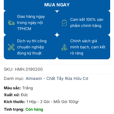
MUA NGAY
Giao hàng ngay
Cam kết 100% sản
trong ngày nội
phẩm chính hãng
TPHCM
Dịch vụ thi công
Chính sách giá
chuyên nghiệp
minh bạch, cam kết
đúng kỹ thuật
rõ ràng
SKU:
HMH.0190200
Danh mục:
Almawin - Chất Tẩy Rửa Hữu Cơ
Màu sắc:
Trắng
Xuất xứ:
Đức
Kích thước:
1 Hộp - 2 Gói - Mỗi Gói 100gr
Tình trạng:
Còn hàng