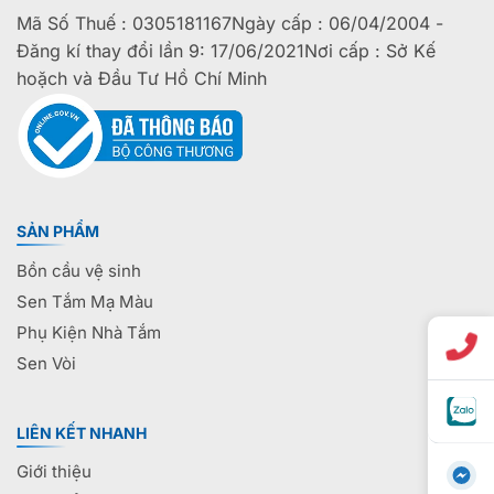
Mã Số Thuế : 0305181167Ngày cấp : 06/04/2004 -
Đăng kí thay đổi lần 9: 17/06/2021Nơi cấp : Sở Kế
hoặch và Đầu Tư Hồ Chí Minh
SẢN PHẨM
Bồn cầu vệ sinh
Sen Tắm Mạ Màu
Phụ Kiện Nhà Tắm
Sen Vòi
LIÊN KẾT NHANH
Giới thiệu