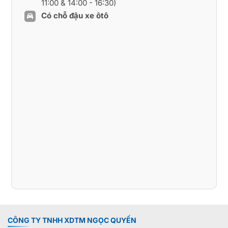
11:00 & 14:00 - 16:30)
Có chỗ đậu xe ôtô
CÔNG TY TNHH XDTM NGỌC QUYẾN