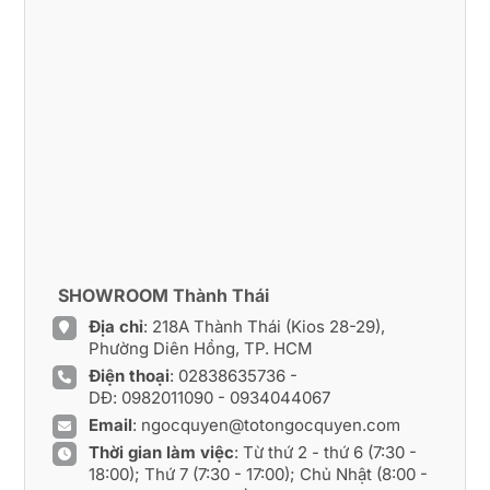
SHOWROOM Thành Thái
Địa chỉ
: 218A Thành Thái (Kios 28-29),
Phường Diên Hồng, TP. HCM
Điện thoại
:
02838635736
-
DĐ:
0982011090
-
0934044067
Email
:
ngocquyen@totongocquyen.com
Thời gian làm việc
: Từ thứ 2 - thứ 6 (7:30 -
18:00); Thứ 7 (7:30 - 17:00); Chủ Nhật (8:00 -