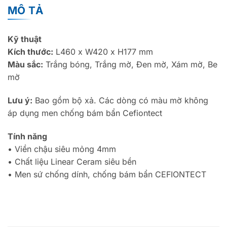
MÔ TẢ
Kỹ thuật
Kích thước:
L460 x W420 x H177 mm
Màu sắc:
Trắng bóng, Trắng mờ, Đen mờ, Xám mờ, Be
mờ
Lưu ý:
Bao gồm bộ xả. Các dòng có màu mờ không
áp dụng men chống bám bẩn Cefiontect
Tính năng
•
Viền chậu siêu mỏng 4mm
•
Chất liệu Linear Ceram siêu bền
•
Men sứ chống dính, chống bám bẩn CEFIONTECT