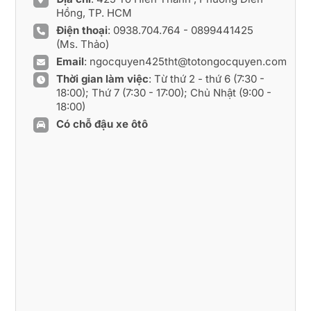
Hồng, TP. HCM
Điện thoại
:
0938.704.764
-
0899441425
(Ms. Thảo)
Email
:
ngocquyen425tht@totongocquyen.com
Thời gian làm việc
: Từ thứ 2 - thứ 6 (7:30 -
18:00); Thứ 7 (7:30 - 17:00); Chủ Nhật (9:00 -
18:00)
Có chỗ đậu xe ôtô