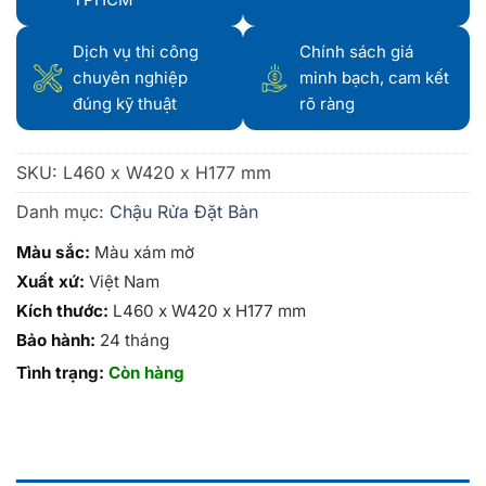
Dịch vụ thi công
Chính sách giá
chuyên nghiệp
minh bạch, cam kết
đúng kỹ thuật
rõ ràng
SKU:
L460 x W420 x H177 mm
Danh mục:
Chậu Rửa Đặt Bàn
Màu sắc:
Màu xám mờ
Xuất xứ:
Việt Nam
Kích thước:
L460 x W420 x H177 mm
Bảo hành:
24 tháng
Tình trạng:
Còn hàng