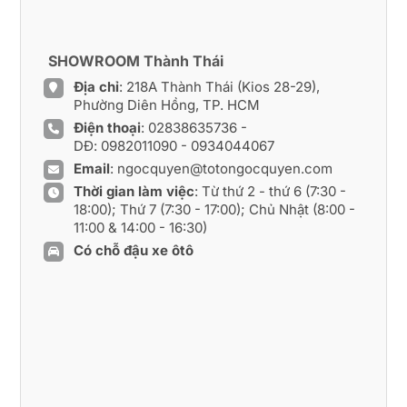
SHOWROOM Thành Thái
Địa chỉ
: 218A Thành Thái (Kios 28-29),
Phường Diên Hồng, TP. HCM
Điện thoại
:
02838635736
-
DĐ:
0982011090
-
0934044067
Email
:
ngocquyen@totongocquyen.com
Thời gian làm việc
: Từ thứ 2 - thứ 6 (7:30 -
18:00); Thứ 7 (7:30 - 17:00); Chủ Nhật (8:00 -
11:00 & 14:00 - 16:30)
Có chỗ đậu xe ôtô