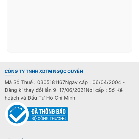
CÔNG TY TNHH XDTM NGỌC QUYẾN
Mã Số Thuế : 0305181167Ngày cấp : 06/04/2004 -
Đăng kí thay đổi lần 9: 17/06/2021Nơi cấp : Sở Kế
hoặch và Đầu Tư Hồ Chí Minh