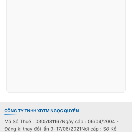
CÔNG TY TNHH XDTM NGỌC QUYẾN
Mã Số Thuế : 0305181167Ngày cấp : 06/04/2004 -
Đăng kí thay đổi lần 9: 17/06/2021Nơi cấp : Sở Kế