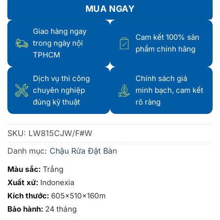
MUA NGAY
Giao hàng ngay
Cam kết 100% sản
trong ngày nội
phẩm chính hãng
TPHCM
Dịch vụ thi công
Chính sách giá
chuyên nghiệp
minh bạch, cam kết
đúng kỹ thuật
rõ ràng
SKU:
LW815CJW/F#W
Danh mục:
Chậu Rửa Đặt Bàn
Màu sắc:
Trắng
Xuất xứ:
Indonexia
Kích thước:
605x510x160m
Bảo hành:
24 tháng