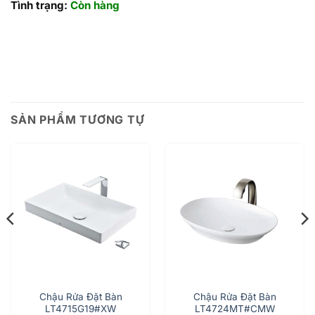
Tình trạng:
Còn hàng
SẢN PHẨM TƯƠNG TỰ
Chậu Rửa Đặt Bàn
Chậu Rửa Đặt Bàn
LT4715G19#XW
LT4724MT#CMW