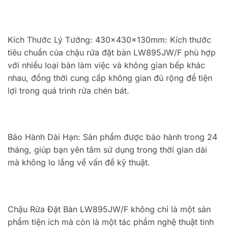
Kích Thước Lý Tưởng: 430x430x130mm: Kích thước
tiêu chuẩn của chậu rửa đặt bàn LW895JW/F phù hợp
với nhiều loại bàn làm việc và không gian bếp khác
nhau, đồng thời cung cấp không gian đủ rộng để tiện
lợi trong quá trình rửa chén bát.
Bảo Hành Dài Hạn: Sản phẩm được bảo hành trong 24
tháng, giúp bạn yên tâm sử dụng trong thời gian dài
mà không lo lắng về vấn đề kỹ thuật.
Chậu Rửa Đặt Bàn LW895JW/F không chỉ là một sản
phẩm tiện ích mà còn là một tác phẩm nghệ thuật tinh