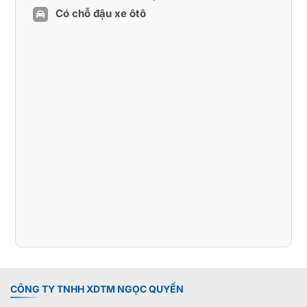
Có chỗ đậu xe ôtô
CÔNG TY TNHH XDTM NGỌC QUYẾN