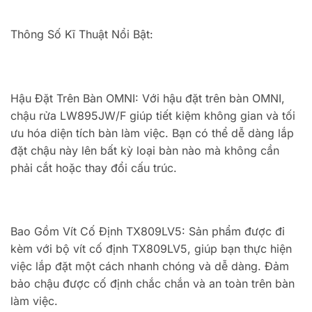
Thông Số Kĩ Thuật Nổi Bật:
Hậu Đặt Trên Bàn OMNI: Với hậu đặt trên bàn OMNI,
chậu rửa LW895JW/F giúp tiết kiệm không gian và tối
ưu hóa diện tích bàn làm việc. Bạn có thể dễ dàng lắp
đặt chậu này lên bất kỳ loại bàn nào mà không cần
phải cắt hoặc thay đổi cấu trúc.
Bao Gồm Vít Cố Định TX809LV5: Sản phẩm được đi
kèm với bộ vít cố định TX809LV5, giúp bạn thực hiện
việc lắp đặt một cách nhanh chóng và dễ dàng. Đảm
bảo chậu được cố định chắc chắn và an toàn trên bàn
làm việc.