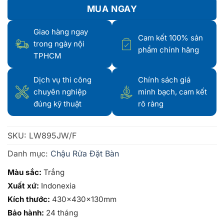
MUA NGAY
Giao hàng ngay
Cam kết 100% sản
trong ngày nội
phẩm chính hãng
TPHCM
Dịch vụ thi công
Chính sách giá
chuyên nghiệp
minh bạch, cam kết
đúng kỹ thuật
rõ ràng
SKU:
LW895JW/F
Danh mục:
Chậu Rửa Đặt Bàn
Màu sắc:
Trắng
Xuất xứ:
Indonexia
Kích thước:
430x430x130mm
Bảo hành:
24 tháng