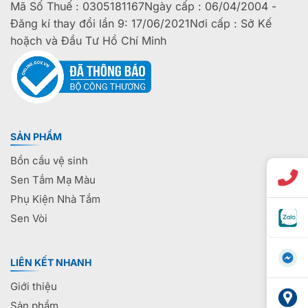
Mã Số Thuế : 0305181167Ngày cấp : 06/04/2004 -
Đăng kí thay đổi lần 9: 17/06/2021Nơi cấp : Sở Kế
hoặch và Đầu Tư Hồ Chí Minh
SẢN PHẨM
Bồn cầu vệ sinh
Sen Tắm Mạ Màu
Phụ Kiện Nhà Tắm
Sen Vòi
LIÊN KẾT NHANH
Giới thiệu
Sản phẩm