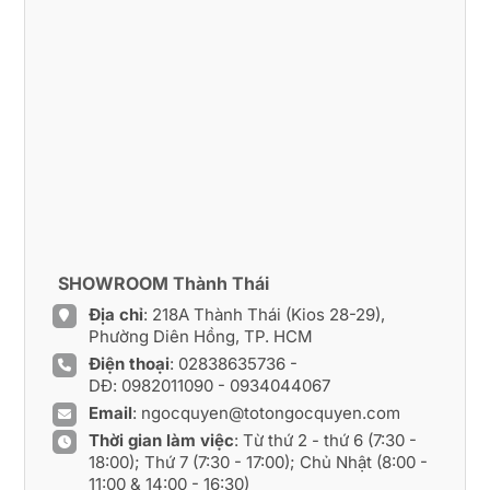
SHOWROOM Thành Thái
Địa chỉ
: 218A Thành Thái (Kios 28-29),
Phường Diên Hồng, TP. HCM
Điện thoại
:
02838635736
-
DĐ:
0982011090
-
0934044067
Email
:
ngocquyen@totongocquyen.com
Thời gian làm việc
: Từ thứ 2 - thứ 6 (7:30 -
18:00); Thứ 7 (7:30 - 17:00); Chủ Nhật (8:00 -
11:00 & 14:00 - 16:30)