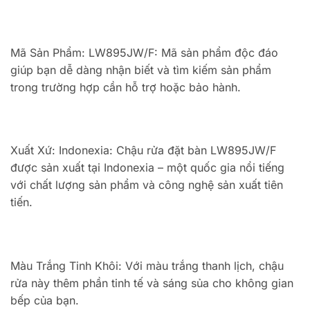
Mã Sản Phẩm: LW895JW/F: Mã sản phẩm độc đáo
giúp bạn dễ dàng nhận biết và tìm kiếm sản phẩm
trong trường hợp cần hỗ trợ hoặc bảo hành.
Xuất Xứ: Indonexia: Chậu rửa đặt bàn LW895JW/F
được sản xuất tại Indonexia – một quốc gia nổi tiếng
với chất lượng sản phẩm và công nghệ sản xuất tiên
tiến.
Màu Trắng Tinh Khôi: Với màu trắng thanh lịch, chậu
rửa này thêm phần tinh tế và sáng sủa cho không gian
bếp của bạn.