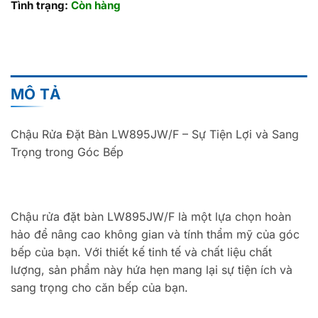
Tình trạng:
Còn hàng
MÔ TẢ
Chậu Rửa Đặt Bàn LW895JW/F – Sự Tiện Lợi và Sang
Trọng trong Góc Bếp
Chậu rửa đặt bàn LW895JW/F là một lựa chọn hoàn
hảo để nâng cao không gian và tính thẩm mỹ của góc
bếp của bạn. Với thiết kế tinh tế và chất liệu chất
lượng, sản phẩm này hứa hẹn mang lại sự tiện ích và
sang trọng cho căn bếp của bạn.