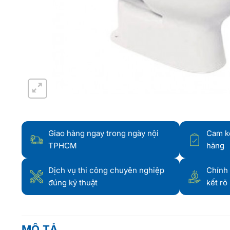
Giao hàng ngay trong ngày nội
Cam k
TPHCM
hãng
Dịch vụ thi công chuyên nghiệp
Chính 
đúng kỹ thuật
kết rõ
MÔ TẢ