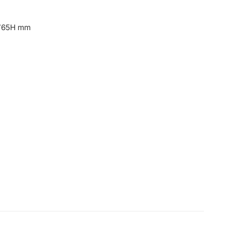
765H mm