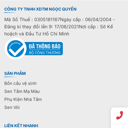
CÔNG TY TNHH XDTM NGỌC QUYẾN
Mã Số Thuế : 0305181167Ngày cấp : 06/04/2004 -
Đăng kí thay đổi lần 9: 17/06/2021Nơi cấp : Sở Kế
hoặch và Đầu Tư Hồ Chí Minh
SẢN PHẨM
Bồn cầu vệ sinh
Sen Tắm Mạ Màu
Phụ Kiện Nhà Tắm
Sen Vòi
LIÊN KẾT NHANH