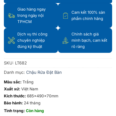
Giao hàng ngay
Cam kết 100% sản
trong ngày nội
phẩm chính hãng
TPHCM
Dịch vụ thi công
Chính sách giá
chuyên nghiệp
minh bạch, cam kết
đúng kỹ thuật
rõ ràng
SKU:
LT682
Danh mục:
Chậu Rửa Đặt Bàn
Màu sắc:
Trắng
Xuất xứ:
Việt Nam
Kích thước:
685x490x70mm
Bảo hành:
24 tháng
Tình trạng:
Còn hàng