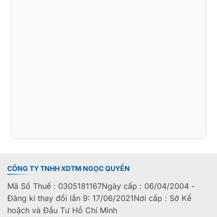
CÔNG TY TNHH XDTM NGỌC QUYẾN
Mã Số Thuế : 0305181167Ngày cấp : 06/04/2004 -
Đăng kí thay đổi lần 9: 17/06/2021Nơi cấp : Sở Kế
hoặch và Đầu Tư Hồ Chí Minh