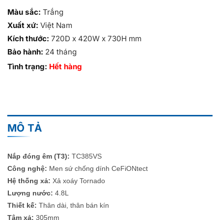
Màu sắc:
Trắng
Xuất xứ:
Việt Nam
Kích thước:
720D x 420W x 730H mm
Bảo hành:
24 tháng
Tình trạng:
Hết hàng
MÔ TẢ
Nắp đóng êm (T3):
TC385VS
Công nghệ:
Men sứ chống dính CeFiONtect
Hệ thống xả:
Xả xoáy Tornado
Lượng nước:
4.8L
Thiết kế:
Thân dài, thân bán kín
Tâm xả:
305mm