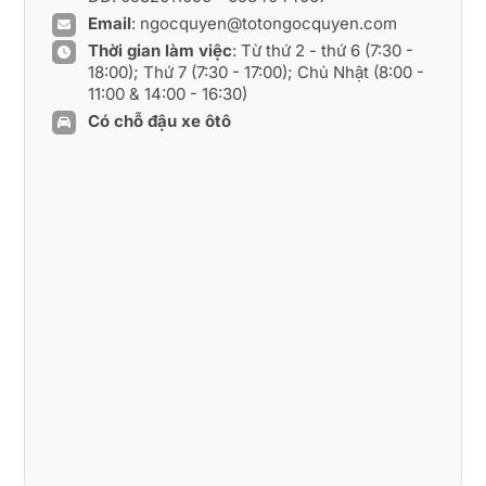
Email
:
ngocquyen@totongocquyen.com
Thời gian làm việc
: Từ thứ 2 - thứ 6 (7:30 -
18:00); Thứ 7 (7:30 - 17:00); Chủ Nhật (8:00 -
11:00 & 14:00 - 16:30)
Có chỗ đậu xe ôtô