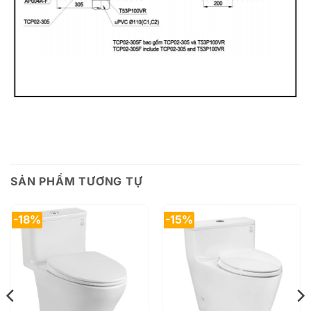
SẢN PHẨM TƯƠNG TỰ
-18%
-15%