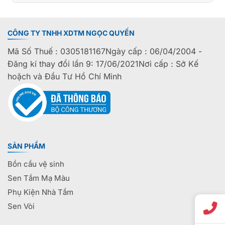
CÔNG TY TNHH XDTM NGỌC QUYẾN
Mã Số Thuế : 0305181167Ngày cấp : 06/04/2004 -
Đăng kí thay đổi lần 9: 17/06/2021Nơi cấp : Sở Kế
hoặch và Đầu Tư Hồ Chí Minh
SẢN PHẨM
Bồn cầu vệ sinh
Sen Tắm Mạ Màu
Phụ Kiện Nhà Tắm
Sen Vòi