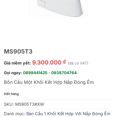
MS905T3
₫
9.300.000
Giá niêm yết:
(đã có VAT)
Gọi ngay:
0899441425
-
0938704764
Bồn Cầu Một Khối Kết Hợp Nắp Đóng Êm
Hết hàng
SKU:
MS905T3#XW
Danh mục:
Bàn Cầu 1 Khối Kết Hợp Với Nắp Đóng Êm