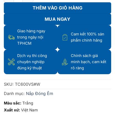
THÊM VÀO GIỎ HÀNG
MUA NGAY
Giao hàng ngay
Cam kết 100% sản
trong ngày nội
phẩm chính hãng
TPHCM
Dịch vụ thi công
Chính sách giá
chuyên nghiệp
minh bạch, cam kết
đúng kỹ thuật
rõ ràng
SKU:
TC600VS#W
Danh mục:
Nắp Đóng Êm
Màu sắc:
Trắng
Xuất xứ:
Việt Nam