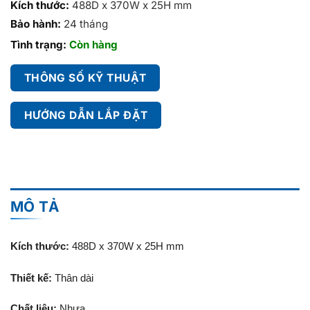
Kích thước:
488D x 370W x 25H mm
Bảo hành:
24 tháng
Tình trạng:
Còn hàng
THÔNG SỐ KỸ THUẬT
HƯỚNG DẪN LẮP ĐẶT
MÔ TẢ
Kích thước:
488D x 370W x 25H mm
Thiết kế:
Thân dài
Chất liệu:
Nhựa