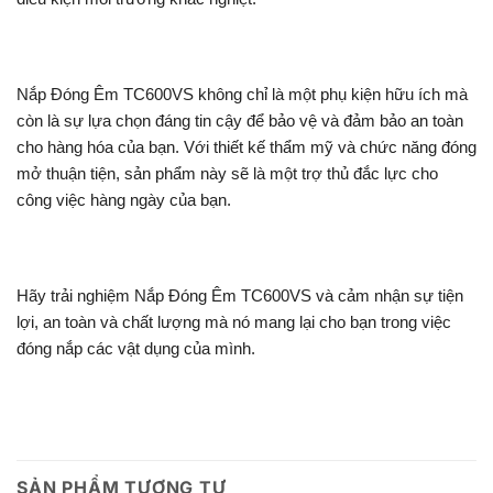
Nắp Đóng Êm TC600VS không chỉ là một phụ kiện hữu ích mà
còn là sự lựa chọn đáng tin cậy để bảo vệ và đảm bảo an toàn
cho hàng hóa của bạn. Với thiết kế thẩm mỹ và chức năng đóng
mở thuận tiện, sản phẩm này sẽ là một trợ thủ đắc lực cho
công việc hàng ngày của bạn.
Hãy trải nghiệm Nắp Đóng Êm TC600VS và cảm nhận sự tiện
lợi, an toàn và chất lượng mà nó mang lại cho bạn trong việc
đóng nắp các vật dụng của mình.
SẢN PHẨM TƯƠNG TỰ