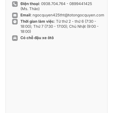
Điện thoại
:
0938.704.764
-
0899441425
(Ms. Thảo)
Email
:
ngocquyen425tht@totongocquyen.com
Thời gian làm việc
: Từ thứ 2 - thứ 6 (7:30 -
18:00); Thứ 7 (7:30 - 17:00); Chủ Nhật (9:00 -
18:00)
Có chỗ đậu xe ôtô