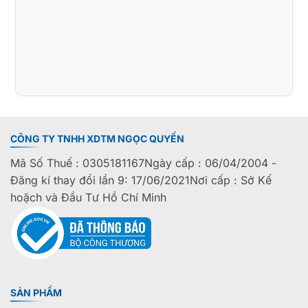
CÔNG TY TNHH XDTM NGỌC QUYẾN
Mã Số Thuế : 0305181167Ngày cấp : 06/04/2004 -
Đăng kí thay đổi lần 9: 17/06/2021Nơi cấp : Sở Kế
hoặch và Đầu Tư Hồ Chí Minh
SẢN PHẨM