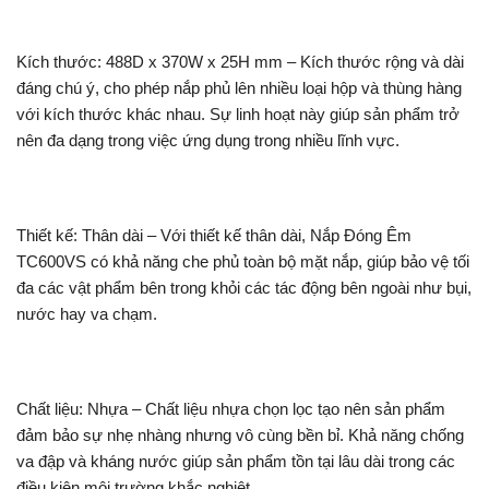
Kích thước: 488D x 370W x 25H mm – Kích thước rộng và dài
đáng chú ý, cho phép nắp phủ lên nhiều loại hộp và thùng hàng
với kích thước khác nhau. Sự linh hoạt này giúp sản phẩm trở
nên đa dạng trong việc ứng dụng trong nhiều lĩnh vực.
Thiết kế: Thân dài – Với thiết kế thân dài, Nắp Đóng Êm
TC600VS có khả năng che phủ toàn bộ mặt nắp, giúp bảo vệ tối
đa các vật phẩm bên trong khỏi các tác động bên ngoài như bụi,
nước hay va chạm.
Chất liệu: Nhựa – Chất liệu nhựa chọn lọc tạo nên sản phẩm
đảm bảo sự nhẹ nhàng nhưng vô cùng bền bỉ. Khả năng chống
va đập và kháng nước giúp sản phẩm tồn tại lâu dài trong các
điều kiện môi trường khắc nghiệt.