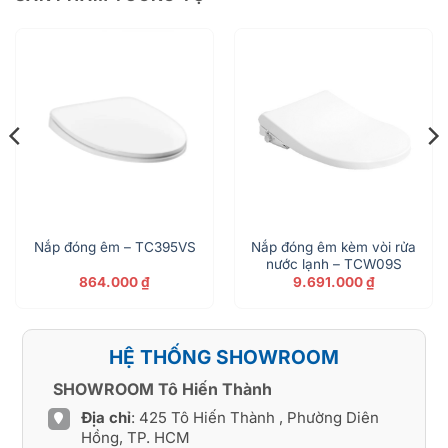
Nắp đóng êm kèm vòi rửa
Nắp đóng êm – TC395VS
nước lạnh – TCW09S
864.000
₫
9.691.000
₫
HỆ THỐNG SHOWROOM
SHOWROOM Tô Hiến Thành
Địa chỉ
: 425 Tô Hiến Thành , Phường Diên
Hồng, TP. HCM