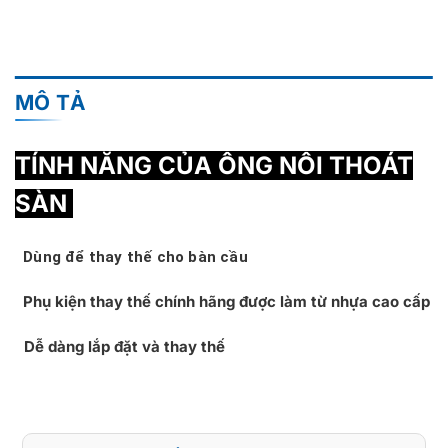
MÔ TẢ
TÍNH NĂNG CỦA ỐNG NỐI THOÁT
SÀN
Dùng để thay thế cho bàn cầu
Phụ kiện thay thế chính hãng được làm từ nhựa cao cấp
Dễ dàng lắp đặt và thay thế