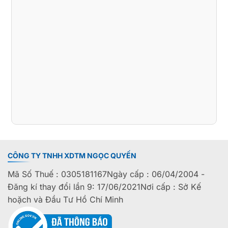
CÔNG TY TNHH XDTM NGỌC QUYẾN
Mã Số Thuế : 0305181167Ngày cấp : 06/04/2004 -
Đăng kí thay đổi lần 9: 17/06/2021Nơi cấp : Sở Kế
hoặch và Đầu Tư Hồ Chí Minh