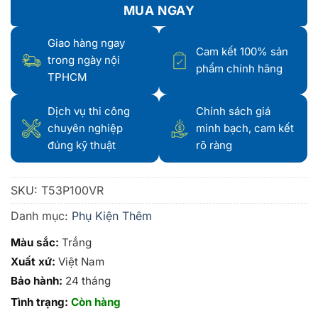
MUA NGAY
Giao hàng ngay
Cam kết 100% sản
trong ngày nội
phẩm chính hãng
TPHCM
Dịch vụ thi công
Chính sách giá
chuyên nghiệp
minh bạch, cam kết
đúng kỹ thuật
rõ ràng
SKU:
T53P100VR
Danh mục:
Phụ Kiện Thêm
Màu sắc:
Trắng
Xuất xứ:
Việt Nam
Bảo hành:
24 tháng
Tình trạng:
Còn hàng