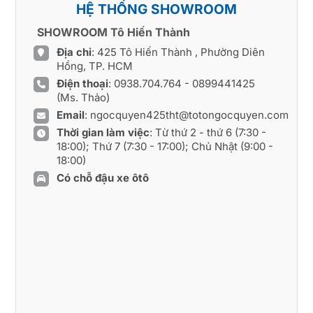
HỆ THỐNG SHOWROOM
SHOWROOM Tô Hiến Thành
Địa chỉ
: 425 Tô Hiến Thành , Phường Diên
Hồng, TP. HCM
Điện thoại
:
0938.704.764
-
0899441425
(Ms. Thảo)
Email
:
ngocquyen425tht@totongocquyen.com
Thời gian làm việc
: Từ thứ 2 - thứ 6 (7:30 -
18:00); Thứ 7 (7:30 - 17:00); Chủ Nhật (9:00 -
18:00)
Có chỗ đậu xe ôtô