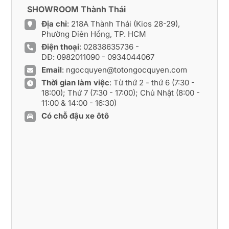
SHOWROOM Thành Thái
Địa chỉ
: 218A Thành Thái (Kios 28-29),
Phường Diên Hồng, TP. HCM
Điện thoại
:
02838635736
-
DĐ:
0982011090
-
0934044067
Email
:
ngocquyen@totongocquyen.com
Thời gian làm việc
: Từ thứ 2 - thứ 6 (7:30 -
18:00); Thứ 7 (7:30 - 17:00); Chủ Nhật (8:00 -
11:00 & 14:00 - 16:30)
Có chỗ đậu xe ôtô