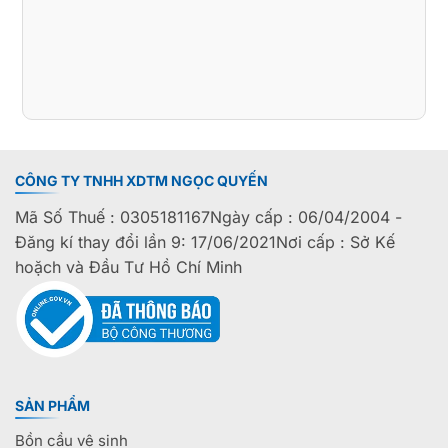
CÔNG TY TNHH XDTM NGỌC QUYẾN
Mã Số Thuế : 0305181167Ngày cấp : 06/04/2004 -
Đăng kí thay đổi lần 9: 17/06/2021Nơi cấp : Sở Kế
hoặch và Đầu Tư Hồ Chí Minh
SẢN PHẨM
Bồn cầu vệ sinh