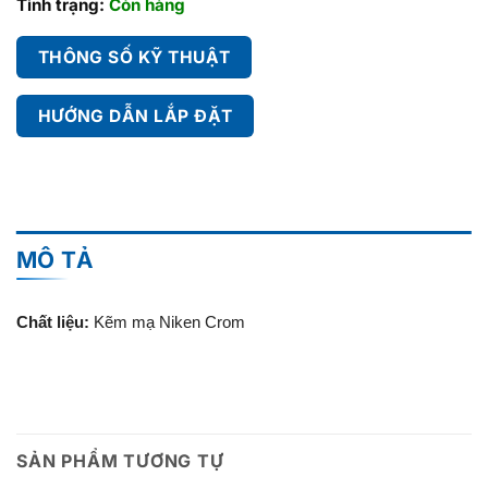
Tình trạng:
Còn hàng
THÔNG SỐ KỸ THUẬT
HƯỚNG DẪN LẮP ĐẶT
MÔ TẢ
Chất liệu:
Kẽm mạ Niken Crom
SẢN PHẨM TƯƠNG TỰ