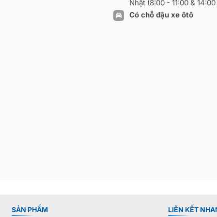
Nhật (8:00 - 11:00 & 14:00 
Có chỗ đậu xe ôtô
SẢN PHẨM
LIÊN KẾT NHA