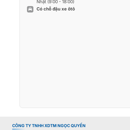
Nhật (9:00 - 18:00)
Có chỗ đậu xe ôtô
CÔNG TY TNHH XDTM NGỌC QUYẾN