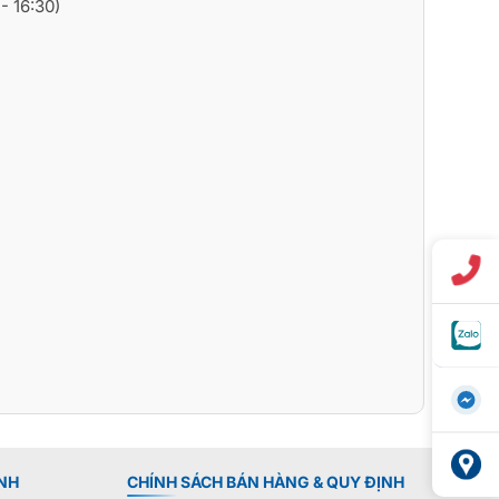
- 16:30)
NH
CHÍNH SÁCH BÁN HÀNG & QUY ĐỊNH