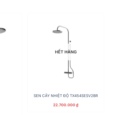
HẾT HÀNG
SEN CÂY NHIỆT ĐỘ TX454SESV2BR
22.700.000
₫