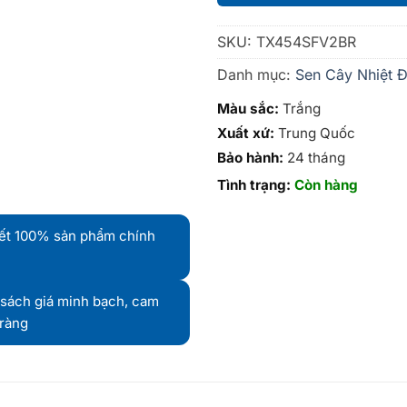
SKU:
TX454SFV2BR
Danh mục:
Sen Cây Nhiệt 
Màu sắc:
Trắng
Xuất xứ:
Trung Quốc
Bảo hành:
24 tháng
Tình trạng:
Còn hàng
ết 100% sản phẩm chính
sách giá minh bạch, cam
 ràng