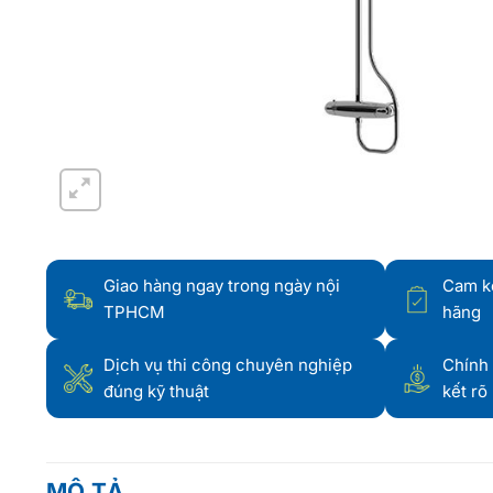
Giao hàng ngay trong ngày nội
Cam k
TPHCM
hãng
Dịch vụ thi công chuyên nghiệp
Chính 
đúng kỹ thuật
kết rõ
MÔ TẢ