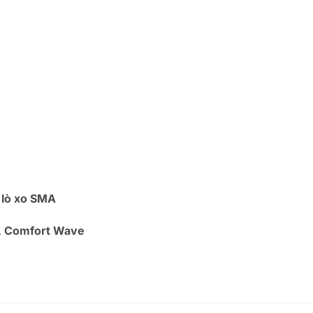
 lò xo SMA
, Comfort Wave