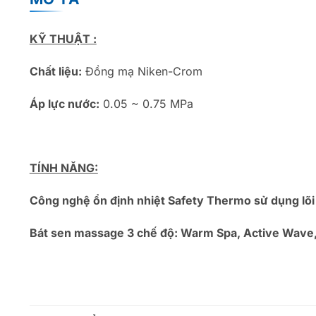
KỸ THUẬT :
Chất liệu:
Đồng mạ Niken-Crom
Áp lực nước:
0.05 ~ 0.75 MPa
TÍNH NĂNG:
Công nghệ ổn định nhiệt Safety Thermo sử dụng lõi
Bát sen massage 3 chế độ: Warm Spa, Active Wave