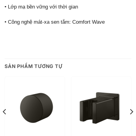
•
Lớp mạ bền vững với thời gian
•
Công nghệ mát-xa sen tắm: Comfort Wave
SẢN PHẨM TƯƠNG TỰ