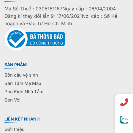
Mã Số Thuế : 0305181167Ngày cấp : 06/04/2004 -
Đăng kí thay đổi lần 9: 17/06/2021Nơi cấp : Sở Kế
hoặch và Đầu Tư Hồ Chí Minh
SẢN PHẨM
Bồn cầu vệ sinh
Sen Tắm Mạ Màu
Phụ Kiện Nhà Tắm
Sen Vòi
LIÊN KẾT NHANH
Giới thiệu