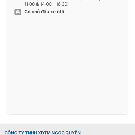
11:00 & 14:00 - 16:30)
Có chỗ đậu xe ôtô
CÔNG TY TNHH XDTM NGỌC QUYẾN