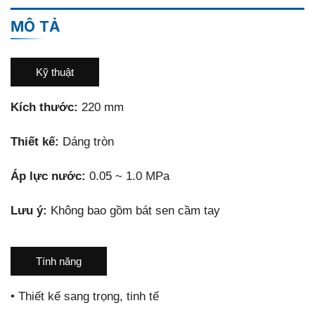
MÔ TẢ
Kỹ thuật
Kích thước:
220 mm
Thiết kế:
Dáng tròn
Áp lực nước:
0.05 ~ 1.0 MPa
Lưu ý:
Không bao gồm bát sen cầm tay
Tính năng
•
Thiết kế sang trọng, tinh tế