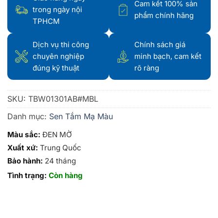
Cam kết 100% sản
trong ngày nội
phẩm chính hãng
TPHCM
Dịch vụ thi công
Chính sách giá
chuyên nghiệp
minh bạch, cam kết
đúng kỹ thuật
rõ ràng
SKU:
TBW01301AB#MBL
Danh mục:
Sen Tắm Mạ Màu
Màu sắc:
ĐEN MỜ
Xuất xứ:
Trung Quốc
Bảo hành:
24 tháng
Tình trạng:
Còn hàng