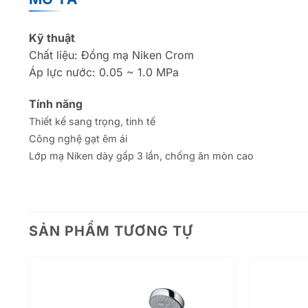
Kỹ thuật
Chất liệu: Đồng mạ Niken Crom
Áp lực nước: 0.05 ~ 1.0 MPa
Tính năng
Thiết kế sang trọng, tinh tế
Công nghệ gạt êm ái
Lớp mạ Niken dày gấp 3 lần, chống ăn mòn cao
SẢN PHẨM TƯƠNG TỰ