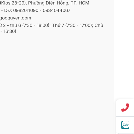
i (Kios 28-29), Phường Diên Hồng, TP. HCM
6
- DĐ:
0982011090
-
0934044067
gocquyen.com
ứ 2 - thứ 6 (7:30 - 18:00); Thứ 7 (7:30 - 17:00); Chủ
- 16:30)