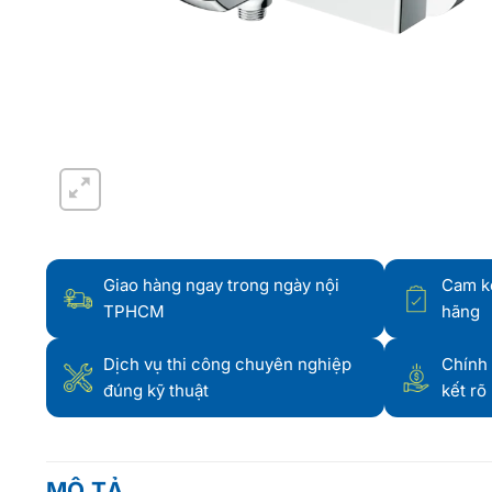
Giao hàng ngay trong ngày nội
Cam k
TPHCM
hãng
Dịch vụ thi công chuyên nghiệp
Chính 
đúng kỹ thuật
kết rõ
MÔ TẢ