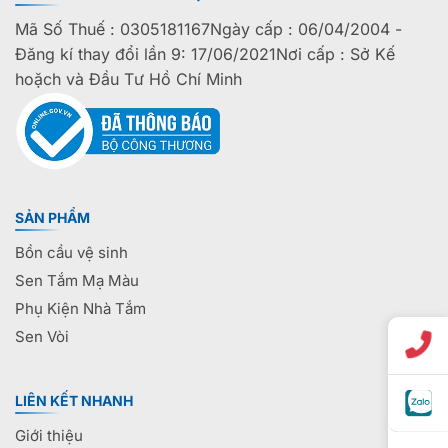
Mã Số Thuế : 0305181167Ngày cấp : 06/04/2004 -
Đăng kí thay đổi lần 9: 17/06/2021Nơi cấp : Sở Kế
hoặch và Đầu Tư Hồ Chí Minh
SẢN PHẨM
Bồn cầu vệ sinh
Sen Tắm Mạ Màu
Phụ Kiện Nhà Tắm
Sen Vòi
LIÊN KẾT NHANH
Giới thiệu