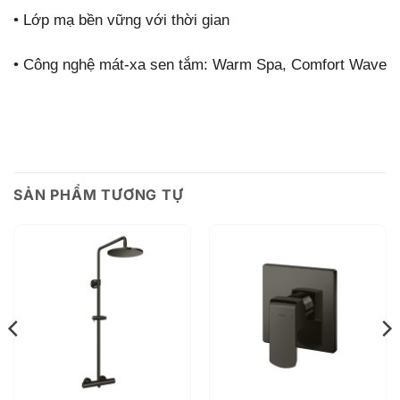
•
Lớp mạ bền vững với thời gian
•
Công nghệ mát-xa sen tắm: Warm Spa, Comfort Wave
SẢN PHẨM TƯƠNG TỰ