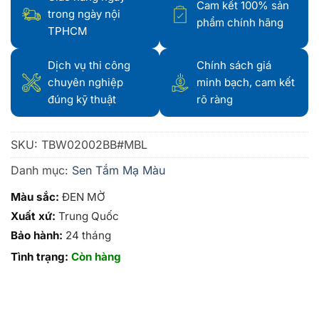
Cam kết 100% sản
trong ngày nội
phẩm chính hãng
TPHCM
Dịch vụ thi công
Chính sách giá
chuyên nghiệp
minh bạch, cam kết
đúng kỹ thuật
rõ ràng
SKU:
TBW02002BB#MBL
Danh mục:
Sen Tắm Mạ Màu
Màu sắc:
ĐEN MỜ
Xuất xứ:
Trung Quốc
Bảo hành:
24 tháng
Tình trạng:
Còn hàng