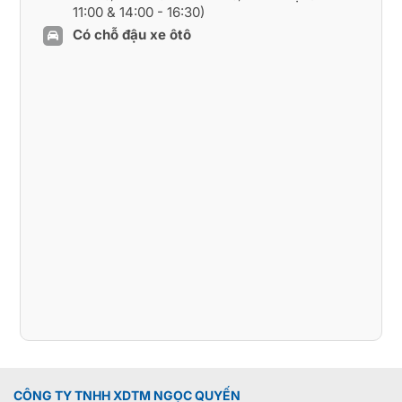
11:00 & 14:00 - 16:30)
Có chỗ đậu xe ôtô
CÔNG TY TNHH XDTM NGỌC QUYẾN