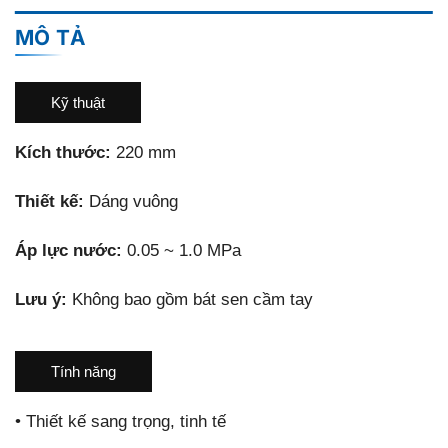
MÔ TẢ
Kỹ thuật
Kích thước:
220 mm
Thiết kế:
Dáng vuông
Áp lực nước:
0.05 ~ 1.0 MPa
Lưu ý:
Không bao gồm bát sen cầm tay
Tính năng
•
Thiết kế sang trọng, tinh tế