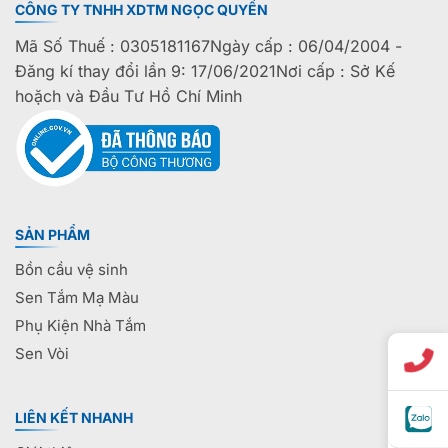
CÔNG TY TNHH XDTM NGỌC QUYẾN
Mã Số Thuế : 0305181167Ngày cấp : 06/04/2004 -
Đăng kí thay đổi lần 9: 17/06/2021Nơi cấp : Sở Kế
hoặch và Đầu Tư Hồ Chí Minh
SẢN PHẨM
Bồn cầu vệ sinh
Sen Tắm Mạ Màu
Phụ Kiện Nhà Tắm
Sen Vòi
LIÊN KẾT NHANH