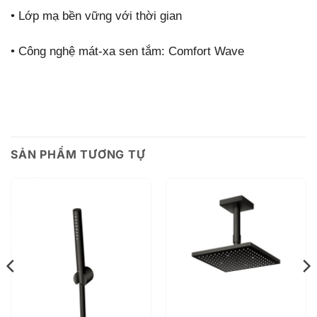
•
Lớp mạ bền vững với thời gian
•
Công nghệ mát-xa sen tắm: Comfort Wave
SẢN PHẨM TƯƠNG TỰ