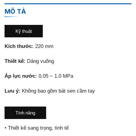
MÔ TẢ
Kỹ thuật
Kích thước:
220 mm
Thiết kế:
Dáng vuông
Áp lực nước:
0.05 ~ 1.0 MPa
Lưu ý:
Không bao gồm bát sen cầm tay
Tính năng
•
Thiết kế sang trọng, tinh tế