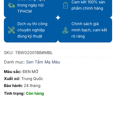
Cam kết 100% sản
trong ngày nội
phẩm chính hãng
TPHCM
Dịch vụ thi công
Chính sách giá
chuyên nghiệp
minh bạch, cam kết
đúng kỹ thuật
rõ ràng
SKU:
TBW02001BB#MBL
Danh mục:
Sen Tắm Mạ Màu
Màu sắc:
ĐEN MỜ
Xuất xứ:
Trung Quốc
Bảo hành:
24 tháng
Tình trạng:
Còn hàng