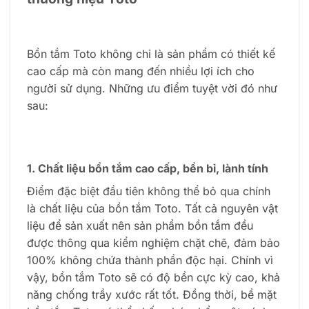
Bồn tắm Toto không chỉ là sản phẩm có thiết kế
cao cấp mà còn mang đến nhiều lợi ích cho
người sử dụng. Những ưu điểm tuyệt vời đó như
sau:
1. Chất liệu bồn tắm cao cấp, bền bỉ, lành tính
Điểm đặc biệt đầu tiên không thể bỏ qua chính
là chất liệu của bồn tắm Toto. Tất cả nguyên vật
liệu để sản xuất nên sản phẩm bồn tắm đều
được thông qua kiểm nghiệm chặt chẽ, đảm bảo
100% không chứa thành phần độc hại. Chính vì
vậy, bồn tắm Toto sẽ có độ bền cực kỳ cao, khả
năng chống trầy xước rất tốt. Đồng thời, bề mặt