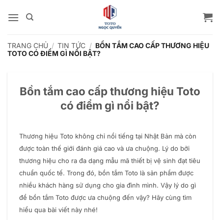
Bỏ
qua
nội
dung
TRANG CHỦ
/
TIN TỨC
/
BỒN TẮM CAO CẤP THƯƠNG HIỆU
TOTO CÓ ĐIỂM GÌ NỔI BẬT?
Bồn tắm cao cấp thương hiệu Toto
có điểm gì nổi bật?
Thương hiệu Toto không chỉ nổi tiếng tại Nhật Bản mà còn
được toàn thế giới đánh giá cao và ưa chuộng. Lý do bởi
thương hiệu cho ra đa dạng mẫu mã thiết bị vệ sinh đạt tiêu
chuẩn quốc tế. Trong đó, bồn tắm Toto là sản phẩm được
nhiều khách hàng sử dụng cho gia đình mình. Vậy lý do gì
để bồn tắm Toto được ưa chuộng đến vậy? Hãy cùng tìm
hiểu qua bài viết này nhé!