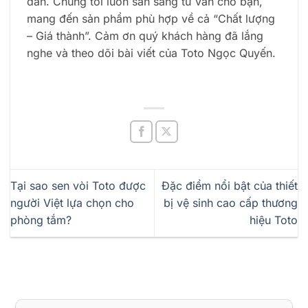
dẫn. Chúng tôi luôn sẵn sàng tư vấn cho bạn,
mang đến sản phẩm phù hợp về cả “Chất lượng
– Giá thành”. Cảm ơn quý khách hàng đã lắng
nghe và theo dõi bài viết của Toto Ngọc Quyến.
Tại sao sen vòi Toto được
Đặc điểm nổi bật của thiết
người Việt lựa chọn cho
bị vệ sinh cao cấp thương
phòng tắm?
hiệu Toto