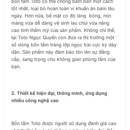
bồn tắm Toto có thể chống bám bẩn một cách
tốt nhất, loại bỏ hoàn toàn vi khuẩn ăn bám lâu
ngày. Hơn nữa, bề mặt có độ láng bóng, mịn
màng vừa dễ dàng vệ sinh lau chùi vừa nâng
cao tính thẩm mỹ của sản phẩm. Không chỉ thế,
tại Toto Ngọc Quyến còn đưa ra thị trường một
số dòng bồn tắm tráng lớp ngọc trai cực kỳ dày
dặn. Sản phẩm này đảm bảo tôn lên sự đẳng
cấp, sang trọng cho không gian phòng tắm của
bạn.
2. Thiết kế hiện đại, thông minh, ứng dụng
nhiều công nghệ cao
Bồn tắm Toto được người sử dụng đánh giá cao