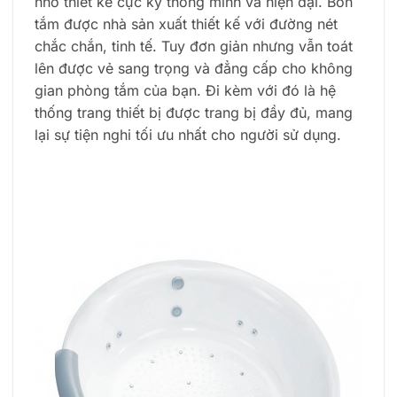
nhờ thiết kế cực kỳ thông minh và hiện đại. Bồn
tắm được nhà sản xuất thiết kế với đường nét
chắc chắn, tinh tế. Tuy đơn giản nhưng vẫn toát
lên được vẻ sang trọng và đẳng cấp cho không
gian phòng tắm của bạn. Đi kèm với đó là hệ
thống trang thiết bị được trang bị đầy đủ, mang
lại sự tiện nghi tối ưu nhất cho người sử dụng.