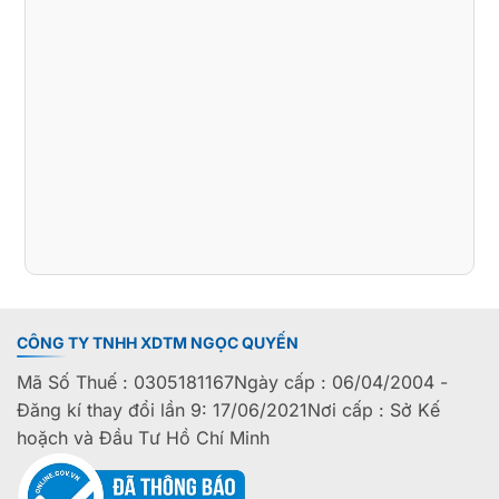
CÔNG TY TNHH XDTM NGỌC QUYẾN
Mã Số Thuế : 0305181167Ngày cấp : 06/04/2004 -
Đăng kí thay đổi lần 9: 17/06/2021Nơi cấp : Sở Kế
hoặch và Đầu Tư Hồ Chí Minh