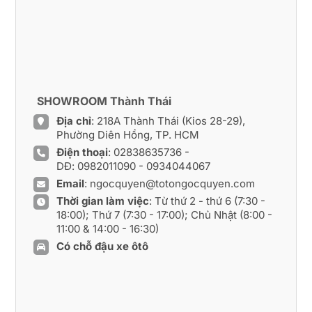
SHOWROOM Thành Thái
Địa chỉ
: 218A Thành Thái (Kios 28-29),
Phường Diên Hồng, TP. HCM
Điện thoại
:
02838635736
-
DĐ:
0982011090
-
0934044067
Email
:
ngocquyen@totongocquyen.com
Thời gian làm việc
: Từ thứ 2 - thứ 6 (7:30 -
18:00); Thứ 7 (7:30 - 17:00); Chủ Nhật (8:00 -
11:00 & 14:00 - 16:30)
Có chỗ đậu xe ôtô