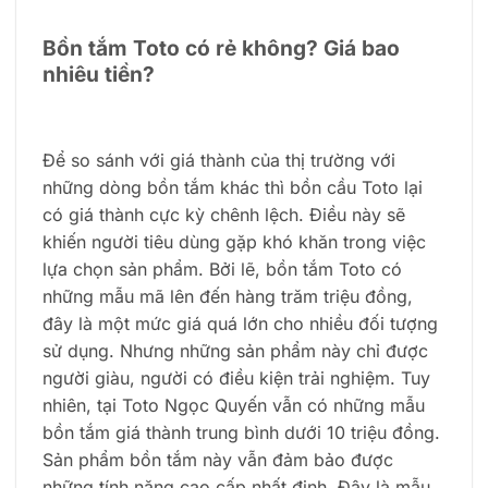
Bồn tắm Toto có rẻ không? Giá bao
nhiêu tiền?
Để so sánh với giá thành của thị trường với
những dòng bồn tắm khác thì bồn cầu Toto lại
có giá thành cực kỳ chênh lệch. Điều này sẽ
khiến người tiêu dùng gặp khó khăn trong việc
lựa chọn sản phẩm. Bởi lẽ, bồn tắm Toto có
những mẫu mã lên đến hàng trăm triệu đồng,
đây là một mức giá quá lớn cho nhiều đối tượng
sử dụng. Nhưng những sản phẩm này chỉ được
người giàu, người có điều kiện trải nghiệm. Tuy
nhiên, tại Toto Ngọc Quyến vẫn có những mẫu
bồn tắm giá thành trung bình dưới 10 triệu đồng.
Sản phẩm bồn tắm này vẫn đảm bảo được
những tính năng cao cấp nhất định. Đây là mẫu