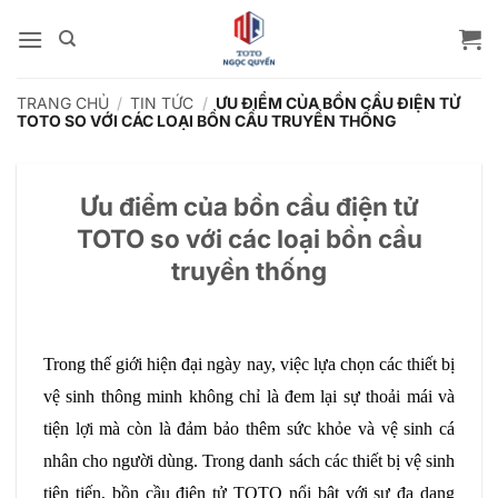
Bỏ
qua
nội
dung
TRANG CHỦ
/
TIN TỨC
/
ƯU ĐIỂM CỦA BỒN CẦU ĐIỆN TỬ
TOTO SO VỚI CÁC LOẠI BỒN CẦU TRUYỀN THỐNG
Ưu điểm của bồn cầu điện tử
TOTO so với các loại bồn cầu
truyền thống
Trong thế giới hiện đại ngày nay, việc lựa chọn các thiết bị
vệ sinh thông minh không chỉ là đem lại sự thoải mái và
tiện lợi mà còn là đảm bảo thêm sức khỏe và vệ sinh cá
nhân cho người dùng. Trong danh sách các thiết bị vệ sinh
tiên tiến, bồn cầu điện tử TOTO nổi bật với sự đa dạng