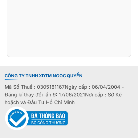
CÔNG TY TNHH XDTM NGỌC QUYẾN
Mã Số Thuế : 0305181167Ngày cấp : 06/04/2004 -
Đăng kí thay đổi lần 9: 17/06/2021Nơi cấp : Sở Kế
hoặch và Đầu Tư Hồ Chí Minh