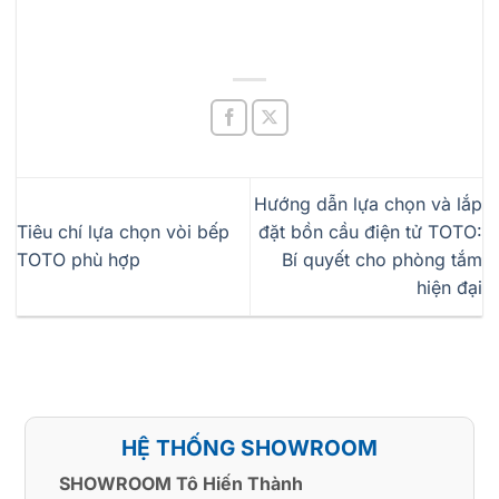
Hướng dẫn lựa chọn và lắp
Tiêu chí lựa chọn vòi bếp
đặt bồn cầu điện tử TOTO:
TOTO phù hợp
Bí quyết cho phòng tắm
hiện đại
HỆ THỐNG SHOWROOM
SHOWROOM Tô Hiến Thành