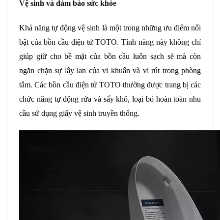
Vệ sinh và đảm bảo sức khỏe
Khả năng tự động vệ sinh là một trong những ưu điểm nổi
bật của bồn cầu điện tử TOTO. Tính năng này không chỉ
giúp giữ cho bề mặt của bồn cầu luôn sạch sẽ mà còn
ngăn chặn sự lây lan của vi khuẩn và vi rút trong phòng
tắm. Các bồn cầu điện tử TOTO thường được trang bị các
chức năng tự động rửa và sấy khô, loại bỏ hoàn toàn nhu
cầu sử dụng giấy vệ sinh truyền thống.