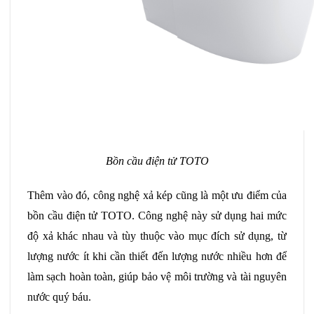
Bồn cầu điện tử TOTO
Thêm vào đó, công nghệ xả kép cũng là một ưu điểm của
bồn cầu điện tử TOTO. Công nghệ này sử dụng hai mức
độ xả khác nhau và tùy thuộc vào mục đích sử dụng, từ
lượng nước ít khi cần thiết đến lượng nước nhiều hơn để
làm sạch hoàn toàn, giúp bảo vệ môi trường và tài nguyên
nước quý báu.