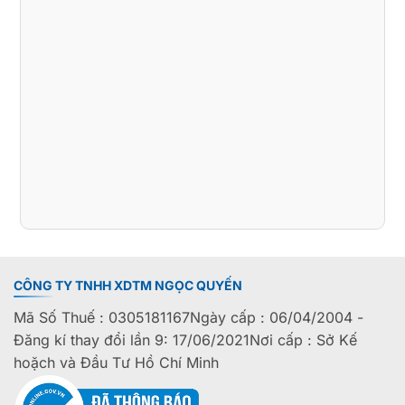
CÔNG TY TNHH XDTM NGỌC QUYẾN
Mã Số Thuế : 0305181167Ngày cấp : 06/04/2004 -
Đăng kí thay đổi lần 9: 17/06/2021Nơi cấp : Sở Kế
hoặch và Đầu Tư Hồ Chí Minh