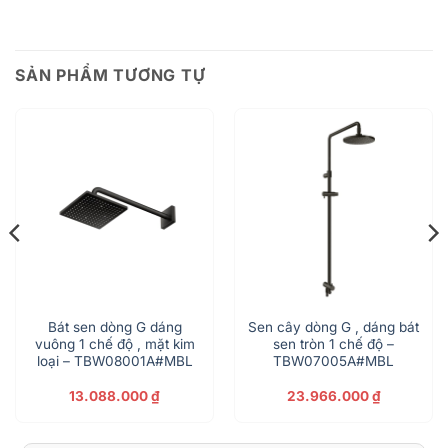
SẢN PHẨM TƯƠNG TỰ
Bát sen dòng G dáng
Sen cây dòng G , dáng bát
vuông 1 chế độ , mặt kim
sen tròn 1 chế độ –
loại – TBW08001A#MBL
TBW07005A#MBL
13.088.000
₫
23.966.000
₫