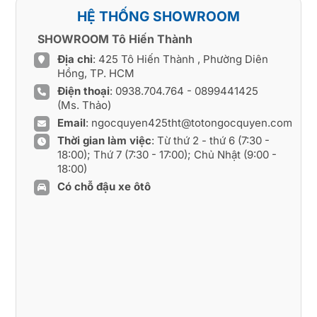
HỆ THỐNG SHOWROOM
SHOWROOM Tô Hiến Thành
Địa chỉ
: 425 Tô Hiến Thành , Phường Diên
Hồng, TP. HCM
Điện thoại
:
0938.704.764
-
0899441425
(Ms. Thảo)
Email
:
ngocquyen425tht@totongocquyen.com
Thời gian làm việc
: Từ thứ 2 - thứ 6 (7:30 -
18:00); Thứ 7 (7:30 - 17:00); Chủ Nhật (9:00 -
18:00)
Có chỗ đậu xe ôtô