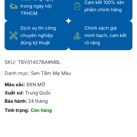
Cam kết 100% sản
trong ngày nội
phẩm chính hãng
TPHCM
Dịch vụ thi công
Chính sách giá
chuyên nghiệp
minh bạch, cam kết
đúng kỹ thuật
rõ ràng
SKU:
TBV01407BA#MBL
Danh mục:
Sen Tắm Mạ Màu
Màu sắc:
ĐEN MỜ
Xuất xứ:
Trung Quốc
Bảo hành:
24 tháng
Tình trạng:
Còn hàng