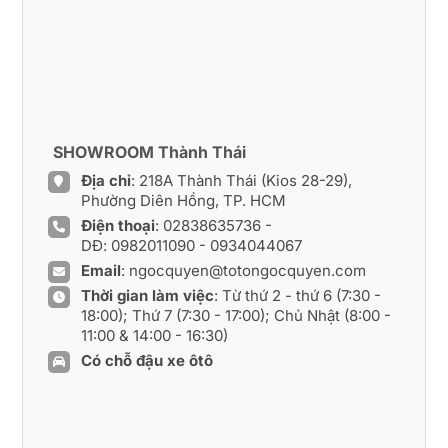
SHOWROOM Thành Thái
Địa chỉ
: 218A Thành Thái (Kios 28-29),
Phường Diên Hồng, TP. HCM
Điện thoại
:
02838635736
-
DĐ:
0982011090
-
0934044067
Email
:
ngocquyen@totongocquyen.com
Thời gian làm việc
: Từ thứ 2 - thứ 6 (7:30 -
18:00); Thứ 7 (7:30 - 17:00); Chủ Nhật (8:00 -
11:00 & 14:00 - 16:30)
Có chỗ đậu xe ôtô