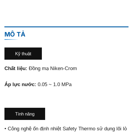
MÔ TẢ
Kỹ thuật
Chất liệu:
Đồng mạ Niken-Crom
Áp lực nước:
0.05 ~ 1.0 MPa
Tính năng
•
Công nghệ ổn định nhiệt Safety Thermo sử dụng lõi lò