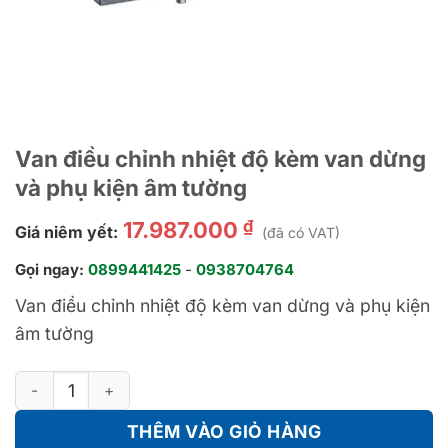
Van điều chỉnh nhiệt độ kèm van dừng
và phụ kiện âm tường
₫
17.987.000
Giá niêm yết:
(đã có VAT)
Gọi ngay:
0899441425
-
0938704764
Van điều chỉnh nhiệt độ kèm van dừng và phụ kiện
âm tường
Van điều chỉnh nhiệt độ kèm van dừng và phụ kiện âm tường s
THÊM VÀO GIỎ HÀNG