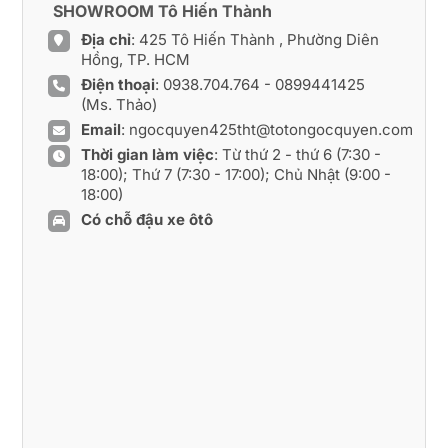
SHOWROOM Tô Hiến Thành
Địa chỉ
: 425 Tô Hiến Thành , Phường Diên
Hồng, TP. HCM
Điện thoại
:
0938.704.764
-
0899441425
(Ms. Thảo)
Email
:
ngocquyen425tht@totongocquyen.com
Thời gian làm việc
: Từ thứ 2 - thứ 6 (7:30 -
18:00); Thứ 7 (7:30 - 17:00); Chủ Nhật (9:00 -
18:00)
Có chỗ đậu xe ôtô