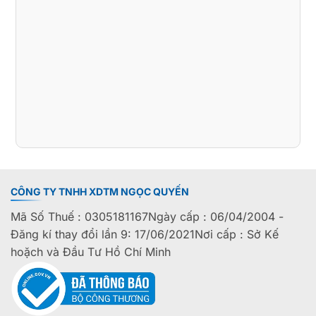
CÔNG TY TNHH XDTM NGỌC QUYẾN
Mã Số Thuế : 0305181167Ngày cấp : 06/04/2004 -
Đăng kí thay đổi lần 9: 17/06/2021Nơi cấp : Sở Kế
hoặch và Đầu Tư Hồ Chí Minh