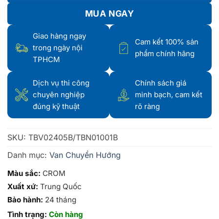
MUA NGAY
Giao hàng ngay
Cam kết 100% sản
trong ngày nội
phẩm chính hãng
TPHCM
Dịch vụ thi công
Chính sách giá
chuyên nghiệp
minh bạch, cam kết
đúng kỹ thuật
rõ ràng
SKU:
TBV02405B/TBN01001B
Danh mục:
Van Chuyển Hướng
Màu sắc:
CROM
Xuất xứ:
Trung Quốc
Bảo hành:
24 tháng
Tình trạng:
Còn hàng