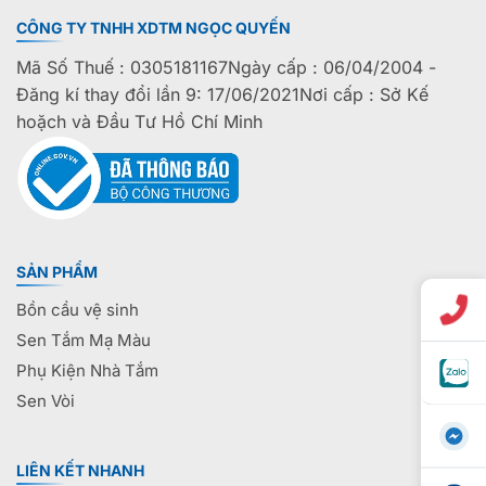
CÔNG TY TNHH XDTM NGỌC QUYẾN
Mã Số Thuế : 0305181167Ngày cấp : 06/04/2004 -
Đăng kí thay đổi lần 9: 17/06/2021Nơi cấp : Sở Kế
hoặch và Đầu Tư Hồ Chí Minh
SẢN PHẨM
Bồn cầu vệ sinh
Sen Tắm Mạ Màu
Phụ Kiện Nhà Tắm
Sen Vòi
LIÊN KẾT NHANH