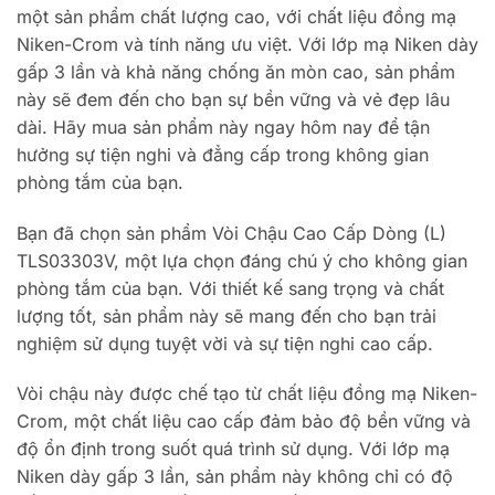
một sản phẩm chất lượng cao, với chất liệu đồng mạ
Niken-Crom và tính năng ưu việt. Với lớp mạ Niken dày
gấp 3 lần và khả năng chống ăn mòn cao, sản phẩm
này sẽ đem đến cho bạn sự bền vững và vẻ đẹp lâu
dài. Hãy mua sản phẩm này ngay hôm nay để tận
hưởng sự tiện nghi và đẳng cấp trong không gian
phòng tắm của bạn.
Bạn đã chọn sản phẩm Vòi Chậu Cao Cấp Dòng (L)
TLS03303V, một lựa chọn đáng chú ý cho không gian
phòng tắm của bạn. Với thiết kế sang trọng và chất
lượng tốt, sản phẩm này sẽ mang đến cho bạn trải
nghiệm sử dụng tuyệt vời và sự tiện nghi cao cấp.
Vòi chậu này được chế tạo từ chất liệu đồng mạ Niken-
Crom, một chất liệu cao cấp đảm bảo độ bền vững và
độ ổn định trong suốt quá trình sử dụng. Với lớp mạ
Niken dày gấp 3 lần, sản phẩm này không chỉ có độ