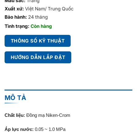
Màu sắc:
Trắng
Xuất xứ:
Việt Nam/ Trung Quốc
Bảo hành:
24 tháng
Tình trạng:
Còn hàng
THÔNG SỐ KỸ THUẬT
HƯỚNG DẪN LẮP ĐẶT
MÔ TẢ
Chất liệu:
Đồng mạ Niken-Crom
Áp lực nước:
0.05 ~ 1.0 MPa