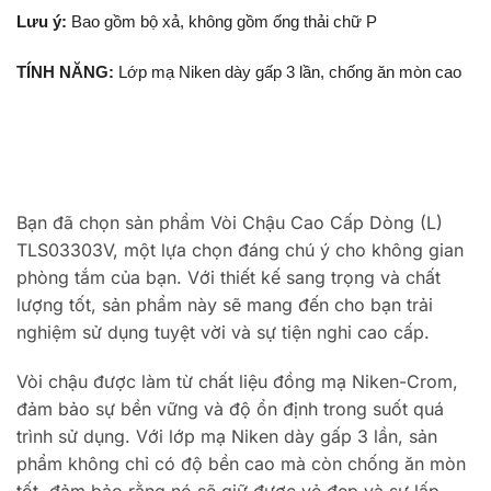
Lưu ý:
Bao gồm bộ xả, không gồm ống thải chữ P
TÍNH NĂNG:
Lớp mạ Niken dày gấp 3 lần, chống ăn mòn cao
Bạn đã chọn sản phẩm Vòi Chậu Cao Cấp Dòng (L)
TLS03303V, một lựa chọn đáng chú ý cho không gian
phòng tắm của bạn. Với thiết kế sang trọng và chất
lượng tốt, sản phẩm này sẽ mang đến cho bạn trải
nghiệm sử dụng tuyệt vời và sự tiện nghi cao cấp.
Vòi chậu được làm từ chất liệu đồng mạ Niken-Crom,
đảm bảo sự bền vững và độ ổn định trong suốt quá
trình sử dụng. Với lớp mạ Niken dày gấp 3 lần, sản
phẩm không chỉ có độ bền cao mà còn chống ăn mòn