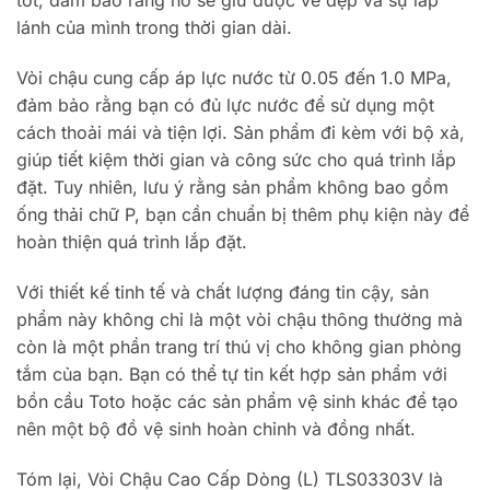
tốt, đảm bảo rằng nó sẽ giữ được vẻ đẹp và sự lấp
lánh của mình trong thời gian dài.
Vòi chậu cung cấp áp lực nước từ 0.05 đến 1.0 MPa,
đảm bảo rằng bạn có đủ lực nước để sử dụng một
cách thoải mái và tiện lợi. Sản phẩm đi kèm với bộ xả,
giúp tiết kiệm thời gian và công sức cho quá trình lắp
đặt. Tuy nhiên, lưu ý rằng sản phẩm không bao gồm
ống thải chữ P, bạn cần chuẩn bị thêm phụ kiện này để
hoàn thiện quá trình lắp đặt.
Với thiết kế tinh tế và chất lượng đáng tin cậy, sản
phẩm này không chỉ là một vòi chậu thông thường mà
còn là một phần trang trí thú vị cho không gian phòng
tắm của bạn. Bạn có thể tự tin kết hợp sản phẩm với
bồn cầu Toto hoặc các sản phẩm vệ sinh khác để tạo
nên một bộ đồ vệ sinh hoàn chỉnh và đồng nhất.
Tóm lại, Vòi Chậu Cao Cấp Dòng (L) TLS03303V là