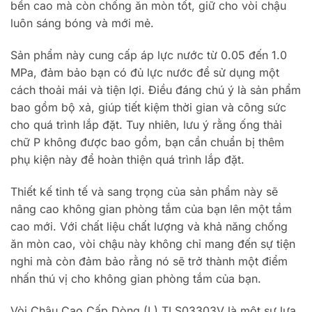
bền cao mà còn chống ăn mòn tốt, giữ cho vòi chậu
luôn sáng bóng và mới mẻ.
Sản phẩm này cung cấp áp lực nước từ 0.05 đến 1.0
MPa, đảm bảo bạn có đủ lực nước để sử dụng một
cách thoải mái và tiện lợi. Điều đáng chú ý là sản phẩm
bao gồm bộ xả, giúp tiết kiệm thời gian và công sức
cho quá trình lắp đặt. Tuy nhiên, lưu ý rằng ống thải
chữ P không được bao gồm, bạn cần chuẩn bị thêm
phụ kiện này để hoàn thiện quá trình lắp đặt.
Thiết kế tinh tế và sang trọng của sản phẩm này sẽ
nâng cao không gian phòng tắm của bạn lên một tầm
cao mới. Với chất liệu chất lượng và khả năng chống
ăn mòn cao, vòi chậu này không chỉ mang đến sự tiện
nghi mà còn đảm bảo rằng nó sẽ trở thành một điểm
nhấn thú vị cho không gian phòng tắm của bạn.
Vòi Chậu Cao Cấp Dòng (L) TLS03303V là một sự lựa