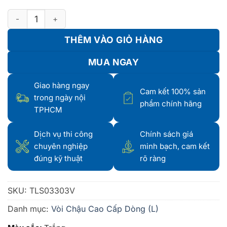
Vòi Chậu Cao Cấp Dòng (L) TLS03303V số lượng
THÊM VÀO GIỎ HÀNG
MUA NGAY
Giao hàng ngay
Cam kết 100% sản
trong ngày nội
phẩm chính hãng
TPHCM
Dịch vụ thi công
Chính sách giá
chuyên nghiệp
minh bạch, cam kết
đúng kỹ thuật
rõ ràng
SKU:
TLS03303V
Danh mục:
Vòi Chậu Cao Cấp Dòng (L)