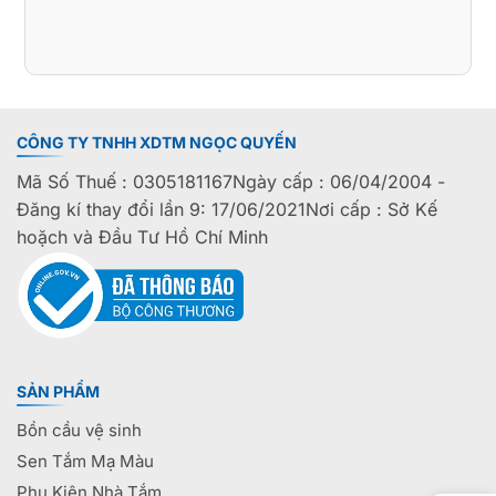
CÔNG TY TNHH XDTM NGỌC QUYẾN
Mã Số Thuế : 0305181167Ngày cấp : 06/04/2004 -
Đăng kí thay đổi lần 9: 17/06/2021Nơi cấp : Sở Kế
hoặch và Đầu Tư Hồ Chí Minh
SẢN PHẨM
Bồn cầu vệ sinh
Sen Tắm Mạ Màu
Phụ Kiện Nhà Tắm