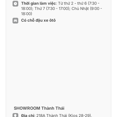
Thời gian làm việc
: Từ thứ 2 - thứ 6 (7:30 -
18:00); Thứ 7 (7:30 - 17:00); Chủ Nhật (9:00 -
18:00)
Có chỗ đậu xe ôtô
SHOWROOM Thành Thái
Địa chỉ
: 218A Thành Thái (Kios 28-29),