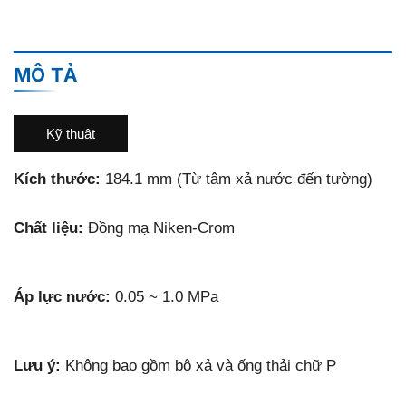
MÔ TẢ
Kỹ thuật
Kích thước:
184.1 mm (Từ tâm xả nước đến tường)
Chất liệu:
Đồng mạ Niken-Crom
Áp lực nước:
0.05 ~ 1.0 MPa
Lưu ý:
Không bao gồm bộ xả và ống thải chữ P