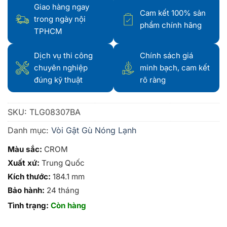
Giao hàng ngay
Cam kết 100% sản
trong ngày nội
phẩm chính hãng
TPHCM
Dịch vụ thi công
Chính sách giá
chuyên nghiệp
minh bạch, cam kết
đúng kỹ thuật
rõ ràng
SKU:
TLG08307BA
Danh mục:
Vòi Gật Gù Nóng Lạnh
Màu sắc:
CROM
Xuất xứ:
Trung Quốc
Kích thước:
184.1 mm
Bảo hành:
24 tháng
Tình trạng:
Còn hàng