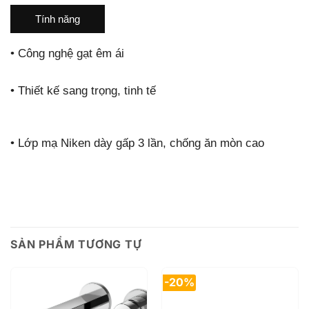
Tính năng
•
Công nghệ gạt êm ái
•
Thiết kế sang trọng, tinh tế
•
Lớp mạ Niken dày gấp 3 lần, chống ăn mòn cao
SẢN PHẨM TƯƠNG TỰ
-20%