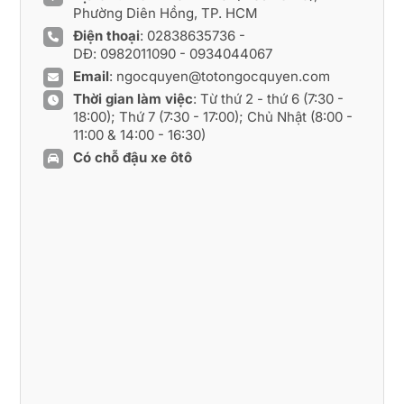
Phường Diên Hồng, TP. HCM
Điện thoại
:
02838635736
-
DĐ:
0982011090
-
0934044067
Email
:
ngocquyen@totongocquyen.com
Thời gian làm việc
: Từ thứ 2 - thứ 6 (7:30 -
18:00); Thứ 7 (7:30 - 17:00); Chủ Nhật (8:00 -
11:00 & 14:00 - 16:30)
Có chỗ đậu xe ôtô