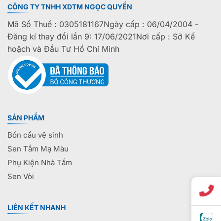
CÔNG TY TNHH XDTM NGỌC QUYẾN
Mã Số Thuế : 0305181167Ngày cấp : 06/04/2004 -
Đăng kí thay đổi lần 9: 17/06/2021Nơi cấp : Sở Kế
hoặch và Đầu Tư Hồ Chí Minh
SẢN PHẨM
Bồn cầu vệ sinh
Sen Tắm Mạ Màu
Phụ Kiện Nhà Tắm
Sen Vòi
LIÊN KẾT NHANH