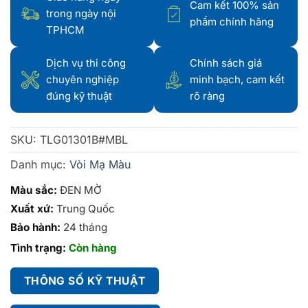
Cam kết 100% sản
trong ngày nội
phẩm chính hãng
TPHCM
Dịch vụ thi công
Chính sách giá
chuyên nghiệp
minh bạch, cam kết
đúng kỹ thuật
rõ ràng
SKU:
TLG01301B#MBL
Danh mục:
Vòi Mạ Màu
Màu sắc:
ĐEN MỜ
Xuất xứ:
Trung Quốc
Bảo hành:
24 tháng
Tình trạng:
Còn hàng
THÔNG SỐ KỸ THUẬT