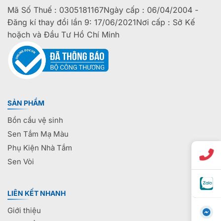
Mã Số Thuế : 0305181167Ngày cấp : 06/04/2004 -
Đăng kí thay đổi lần 9: 17/06/2021Nơi cấp : Sở Kế
hoặch và Đầu Tư Hồ Chí Minh
SẢN PHẨM
Bồn cầu vệ sinh
Sen Tắm Mạ Màu
Phụ Kiện Nhà Tắm
Sen Vòi
LIÊN KẾT NHANH
Giới thiệu