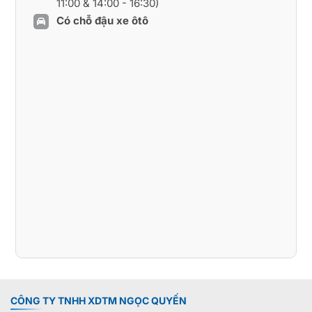
11:00 & 14:00 - 16:30)
Có chỗ đậu xe ôtô
CÔNG TY TNHH XDTM NGỌC QUYẾN