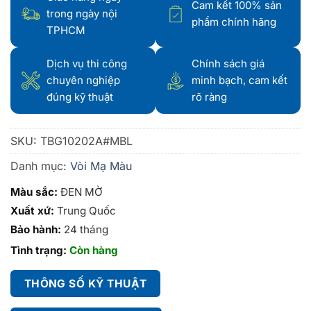
Cam kết 100% sản
trong ngày nội
phẩm chính hãng
TPHCM
Dịch vụ thi công
Chính sách giá
chuyên nghiệp
minh bạch, cam kết
đúng kỹ thuật
rõ ràng
SKU:
TBG10202A#MBL
Danh mục:
Vòi Mạ Màu
Màu sắc:
ĐEN MỜ
Xuất xứ:
Trung Quốc
Bảo hành:
24 tháng
Tình trạng:
Còn hàng
THÔNG SỐ KỸ THUẬT