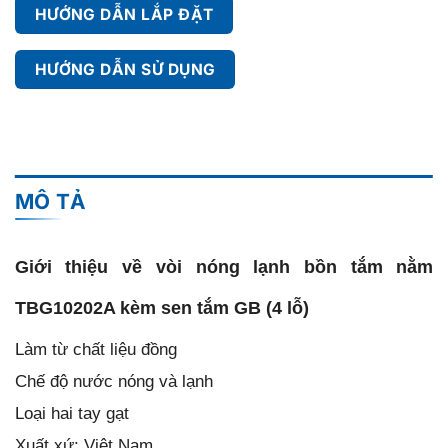
HƯỚNG DẪN LẮP ĐẶT
HƯỚNG DẪN SỬ DỤNG
MÔ TẢ
Giới thiệu về vòi nóng lạnh bồn tắm nằm
TBG10202A kèm sen tắm GB (4 lỗ)
Làm từ chất liệu đồng
Chế độ nước nóng và lạnh
Loại hai tay gạt
Xuất xứ: Việt Nam