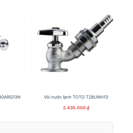
 T30ARQ13N
Vòi nước lạnh TOTO T28UNH13
2.435.000
₫