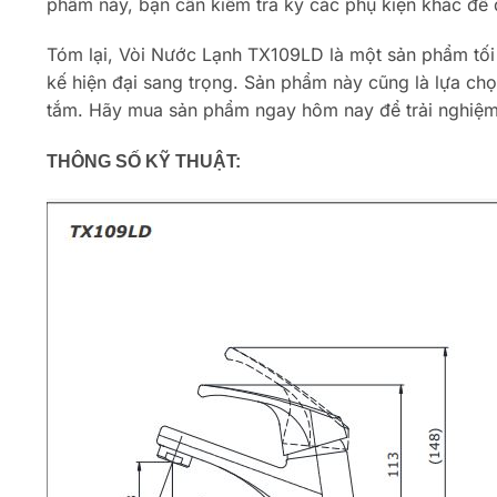
phẩm này, bạn cần kiểm tra kỹ các phụ kiện khác để 
Tóm lại, Vòi Nước Lạnh TX109LD là một sản phẩm tối 
kế hiện đại sang trọng. Sản phẩm này cũng là lựa ch
tắm. Hãy mua sản phẩm ngay hôm nay để trải nghiệm sự
THÔNG SỐ KỸ THUẬT: