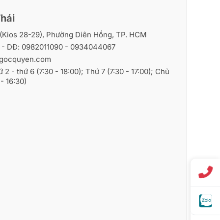
hái
i (Kios 28-29), Phường Diên Hồng, TP. HCM
6
- DĐ:
0982011090
-
0934044067
gocquyen.com
ứ 2 - thứ 6 (7:30 - 18:00); Thứ 7 (7:30 - 17:00); Chủ
- 16:30)