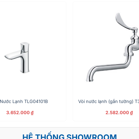
 Nước Lạnh TLG04101B
Vòi nước lạnh (gắn tường)
3.652.000
₫
2.582.000
₫
HỆ THỐNG SHOWROOM