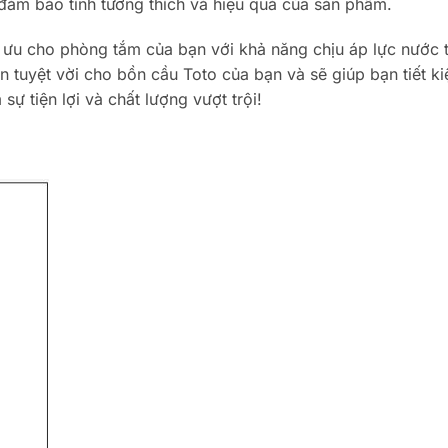
đảm bảo tính tương thích và hiệu quả của sản phẩm.
ưu cho phòng tắm của bạn với khả năng chịu áp lực nước t
ọn tuyệt vời cho bồn cầu Toto của bạn và sẽ giúp bạn tiết 
 tiện lợi và chất lượng vượt trội!