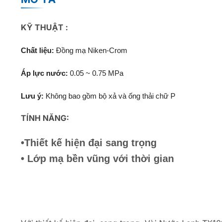
KỸ THUẬT :
Chất liệu:
Đồng mạ Niken-Crom
Áp lực nước:
0.05 ~ 0.75 MPa
Lưu ý:
Không bao gồm bộ xả và ống thải chữ P
TÍNH NĂNG:
•Thiết kế hiện đại sang trọng
• Lớp mạ bền vũng với thời gian