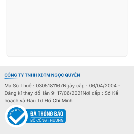
CÔNG TY TNHH XDTM NGỌC QUYẾN
Mã Số Thuế : 0305181167Ngày cấp : 06/04/2004 -
Đăng kí thay đổi lần 9: 17/06/2021Nơi cấp : Sở Kế
hoặch và Đầu Tư Hồ Chí Minh