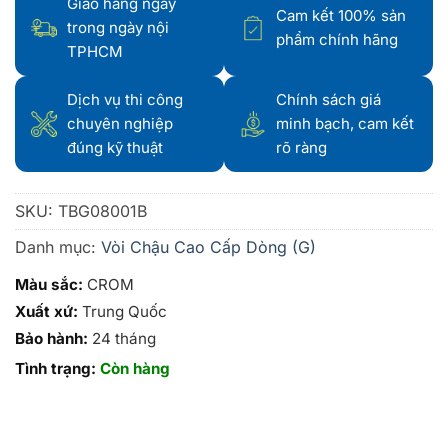
Giao hàng ngay
Cam kết 100% sản
trong ngày nội
phẩm chính hãng
TPHCM
Dịch vụ thi công
Chính sách giá
chuyên nghiệp
minh bạch, cam kết
đúng kỹ thuật
rõ ràng
SKU:
TBG08001B
Danh mục:
Vòi Chậu Cao Cấp Dòng (G)
Màu sắc:
CROM
Xuất xứ:
Trung Quốc
Bảo hành:
24 tháng
Tình trạng:
Còn hàng