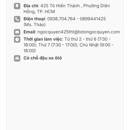
Địa chỉ
: 425 Tô Hiến Thành , Phường Diên
Hồng, TP. HCM
Điện thoại
:
0938.704.764
-
0899441425
(Ms. Thảo)
Email
:
ngocquyen425tht@totongocquyen.com
Thời gian làm việc
: Từ thứ 2 - thứ 6 (7:30 -
18:00); Thứ 7 (7:30 - 17:00); Chủ Nhật (9:00 -
18:00)
Có chỗ đậu xe ôtô