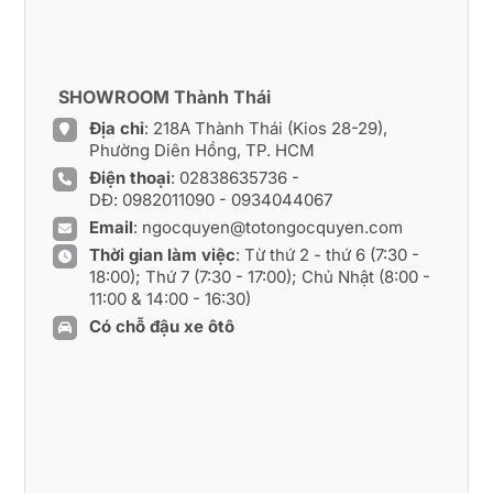
SHOWROOM Thành Thái
Địa chỉ
: 218A Thành Thái (Kios 28-29),
Phường Diên Hồng, TP. HCM
Điện thoại
:
02838635736
-
DĐ:
0982011090
-
0934044067
Email
:
ngocquyen@totongocquyen.com
Thời gian làm việc
: Từ thứ 2 - thứ 6 (7:30 -
18:00); Thứ 7 (7:30 - 17:00); Chủ Nhật (8:00 -
11:00 & 14:00 - 16:30)
Có chỗ đậu xe ôtô