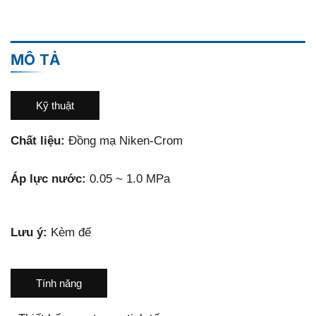
MÔ TẢ
Kỹ thuật
Chất liệu:
Đồng mạ Niken-Crom
Áp lực nước:
0.05 ~ 1.0 MPa
Lưu ý:
Kèm đế
Tính năng