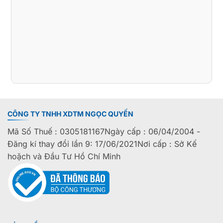
CÔNG TY TNHH XDTM NGỌC QUYẾN
Mã Số Thuế : 0305181167Ngày cấp : 06/04/2004 -
Đăng kí thay đổi lần 9: 17/06/2021Nơi cấp : Sở Kế
hoặch và Đầu Tư Hồ Chí Minh