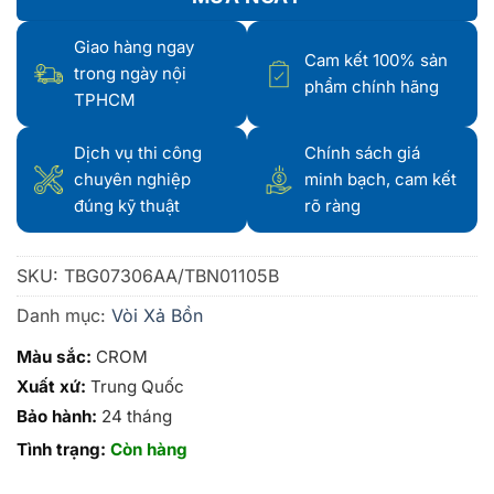
Giao hàng ngay
Cam kết 100% sản
trong ngày nội
phẩm chính hãng
TPHCM
Dịch vụ thi công
Chính sách giá
chuyên nghiệp
minh bạch, cam kết
đúng kỹ thuật
rõ ràng
SKU:
TBG07306AA/TBN01105B
Danh mục:
Vòi Xả Bồn
Màu sắc:
CROM
Xuất xứ:
Trung Quốc
Bảo hành:
24 tháng
Tình trạng:
Còn hàng