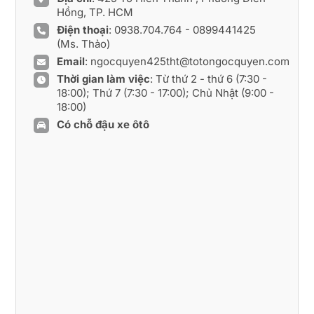
Hồng, TP. HCM
Điện thoại
:
0938.704.764
-
0899441425
(Ms. Thảo)
Email
:
ngocquyen425tht@totongocquyen.com
Thời gian làm việc
: Từ thứ 2 - thứ 6 (7:30 -
18:00); Thứ 7 (7:30 - 17:00); Chủ Nhật (9:00 -
18:00)
Có chỗ đậu xe ôtô