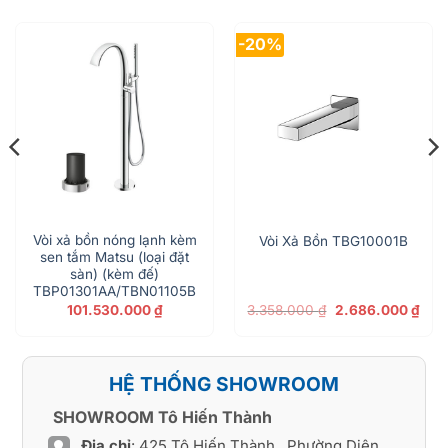
-20%
Vòi xả bồn nóng lạnh kèm
Vòi Xả Bồn TBG10001B
sen tắm Matsu (loại đặt
sàn) (kèm đế)
TBP01301AA/TBN01105B
á
ện
Giá
Giá
101.530.000
₫
3.358.000
₫
2.686.000
₫
gốc
hiện
là:
tại
405.000 ₫.
3.358.000 ₫.
là:
2.68
HỆ THỐNG SHOWROOM
SHOWROOM Tô Hiến Thành
Địa chỉ
: 425 Tô Hiến Thành , Phường Diên