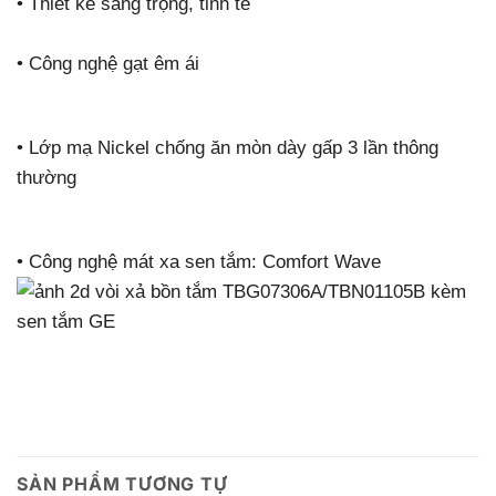
•
Thiết kế sang trọng, tinh tế
•
Công nghệ gạt êm ái
•
Lớp mạ Nickel chống ăn mòn dày gấp 3 lần thông
thường
•
Công nghệ mát xa sen tắm: Comfort Wave
SẢN PHẨM TƯƠNG TỰ