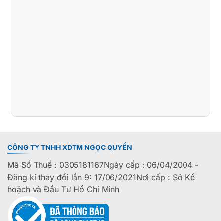
CÔNG TY TNHH XDTM NGỌC QUYẾN
Mã Số Thuế : 0305181167Ngày cấp : 06/04/2004 -
Đăng kí thay đổi lần 9: 17/06/2021Nơi cấp : Sở Kế
hoặch và Đầu Tư Hồ Chí Minh