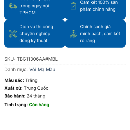
Cam kết 100% sản
trong ngày nội
phẩm chính hãng
TPHCM
Dịch vụ thi công
Chính sách giá
chuyên nghiệp
minh bạch, cam kết
đúng kỹ thuật
rõ ràng
SKU:
TBG11306AA#MBL
Danh mục:
Vòi Mạ Màu
Màu sắc:
Trắng
Xuất xứ:
Trung Quốc
Bảo hành:
24 tháng
Tình trạng:
Còn hàng