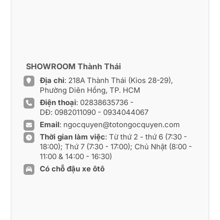
SHOWROOM Thành Thái
Địa chỉ
: 218A Thành Thái (Kios 28-29),
Phường Diên Hồng, TP. HCM
Điện thoại
:
02838635736
-
DĐ:
0982011090
-
0934044067
Email
:
ngocquyen@totongocquyen.com
Thời gian làm việc
: Từ thứ 2 - thứ 6 (7:30 -
18:00); Thứ 7 (7:30 - 17:00); Chủ Nhật (8:00 -
11:00 & 14:00 - 16:30)
Có chỗ đậu xe ôtô