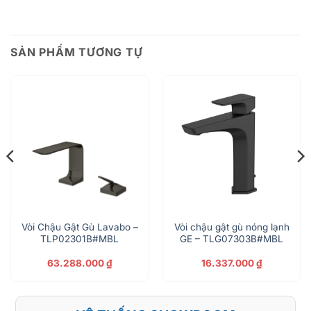
SẢN PHẨM TƯƠNG TỰ
Vòi Chậu Gật Gù Lavabo –
Vòi chậu gật gù nóng lạnh
TLP02301B#MBL
GE – TLG07303B#MBL
63.288.000
₫
16.337.000
₫