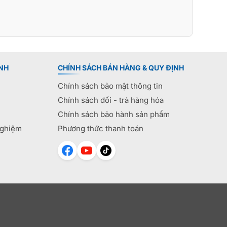
NH
CHÍNH SÁCH BÁN HÀNG & QUY ĐỊNH
Chính sách bảo mật thông tin
Chính sách đổi - trả hàng hóa
Chính sách bảo hành sản phẩm
nghiệm
Phương thức thanh toán