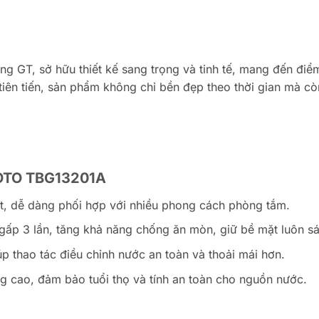
 GT, sở hữu thiết kế sang trọng và tinh tế, mang đến điểm
ên tiến, sản phẩm không chỉ bền đẹp theo thời gian mà còn
 TOTO TBG13201A
át, dễ dàng phối hợp với nhiều phong cách phòng tắm.
gấp 3 lần, tăng khả năng chống ăn mòn, giữ bề mặt luôn s
iúp thao tác điều chỉnh nước an toàn và thoải mái hơn.
ng cao, đảm bảo tuổi thọ và tính an toàn cho nguồn nước.