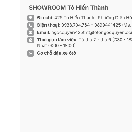
SHOWROOM Tô Hiến Thành
Địa chỉ
: 425 Tô Hiến Thành , Phường Diên H
Điện thoại
:
0938.704.764
-
0899441425
(Ms.
Email
:
ngocquyen425tht@totongocquyen.c
Thời gian làm việc
: Từ thứ 2 - thứ 6 (7:30 - 1
Nhật (9:00 - 18:00)
Có chỗ đậu xe ôtô