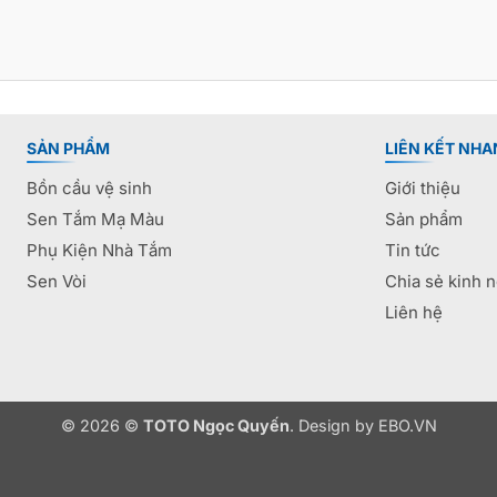
SẢN PHẨM
LIÊN KẾT NHA
Bồn cầu vệ sinh
Giới thiệu
Sen Tắm Mạ Màu
Sản phẩm
Phụ Kiện Nhà Tắm
Tin tức
Sen Vòi
Chia sẻ kinh 
Liên hệ
© 2026 ©
TOTO Ngọc Quyến
. Design by
EBO.VN