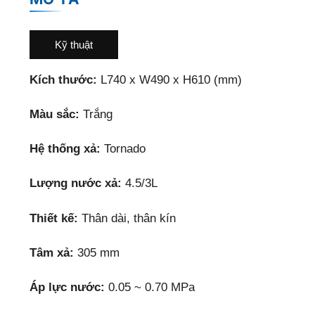
Kỹ thuật
Kích thước:
L740 x W490 x H610 (mm)
Màu sắc:
Trắng
Hệ thống xả:
Tornado
Lượng nước xả:
4.5/3L
Thiết kế:
Thân dài, thân kín
Tâm xả:
305 mm
Áp lực nước:
0.05 ~ 0.70 MPa