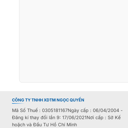
CÔNG TY TNHH XDTM NGỌC QUYẾN
Mã Số Thuế : 0305181167Ngày cấp : 06/04/2004 -
Đăng kí thay đổi lần 9: 17/06/2021Nơi cấp : Sở Kế
hoặch và Đầu Tư Hồ Chí Minh