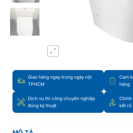
Giao hàng ngay trong ngày nội
Cam k
TPHCM
hãng
Dịch vụ thi công chuyên nghiệp
Chính 
đúng kỹ thuật
kết rõ
MÔ TẢ