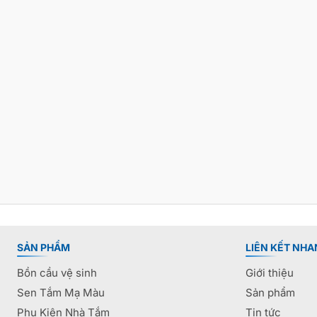
SẢN PHẨM
LIÊN KẾT NHA
Bồn cầu vệ sinh
Giới thiệu
Sen Tắm Mạ Màu
Sản phẩm
Phụ Kiện Nhà Tắm
Tin tức