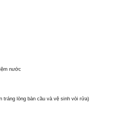
kiệm nước
ráng lòng bàn cầu và vệ sinh vòi rửa)