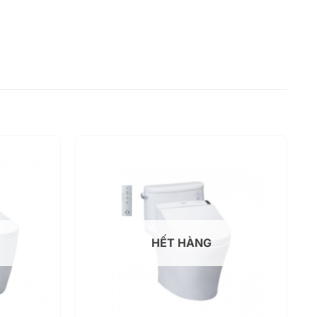
HẾT HÀNG