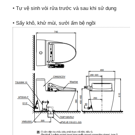
•
Tự vệ sinh vòi rửa trước và sau khi sử dụng
•
Sấy khô, khử mùi, sưởi ấm bệ ngồi